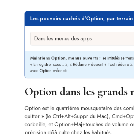
Les pouvoirs cachés d’Option, par terrain
Maintiens Option, menus ouverts :
les intitulés se tra
« Enregistrer sous… », « Réduire » devient « Tout réduire 
avec Option enfoncé.
Option dans les grands 
Option est le quatrième mousquetaire des co
quitter » (le Ctrl+Alt+Suppr du Mac), Cmd+Op
corbeille, et Option+Maj+touches de volume ou 
précision déjà culte chez les habitués.