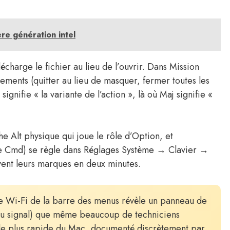
re génération intel
écharge le fichier au lieu de l’ouvrir. Dans Mission
ments (quitter au lieu de masquer, fermer toutes les
ignifie « la variante de l’action », là où Maj signifie «
he Alt physique qui joue le rôle d’Option, et
ue Cmd) se règle dans Réglages Système → Clavier →
vent leurs marques en deux minutes.
ne Wi-Fi de la barre des menus révèle un panneau de
e du signal) que même beaucoup de techniciens
u le plus rapide du Mac, documenté discrètement par