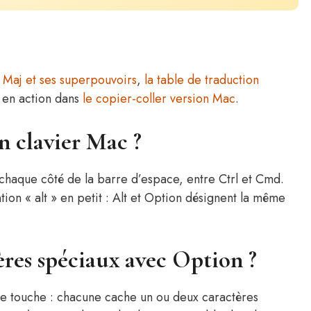
:
Maj et ses superpouvoirs
,
la table de traduction
n en action dans
le copier-coller version Mac
.
n clavier Mac ?
chaque côté de la barre d’espace, entre Ctrl et Cmd.
ion « alt » en petit : Alt et Option désignent la même
res spéciaux avec Option ?
e touche : chacune cache un ou deux caractères