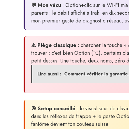
💬 Mon vécu
: Option+clic sur le Wi-Fi m’
parents : le débit affiché a trahi en dix sec
mon premier geste de diagnostic réseau, a
⚠️ Piège classique
: chercher la touche « A
trouver : c’est bien Option (⌥), certains cla
petit dessus. Une touche, deux noms, zéro d
Lire aussi :
Comment vérifier la garantie
🎯 Setup conseillé
: le visualiseur de clav
dans les réflexes de frappe + le geste Opti
fantôme devient ton couteau suisse.