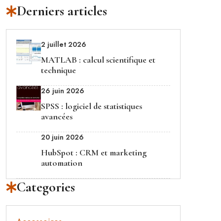
Derniers articles
2 juillet 2026
MATLAB : calcul scientifique et
technique
26 juin 2026
SPSS : logiciel de statistiques
avancées
20 juin 2026
HubSpot : CRM et marketing
automation
Categories