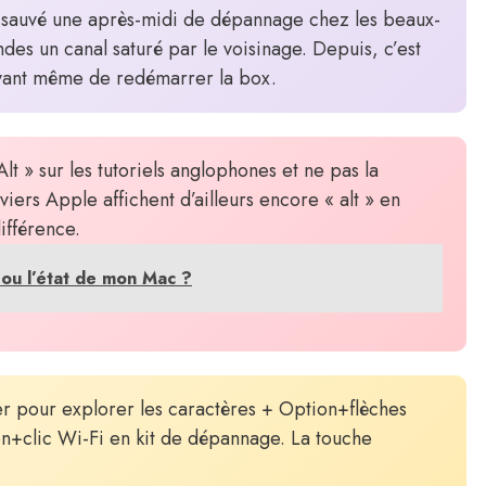
a sauvé une après-midi de dépannage chez les beaux-
ondes un canal saturé par le voisinage. Depuis, c’est
vant même de redémarrer la box.
lt » sur les tutoriels anglophones et ne pas la
viers Apple affichent d’ailleurs encore « alt » en
ifférence.
 ou l’état de mon Mac ?
ier pour explorer les caractères + Option+flèches
on+clic Wi-Fi en kit de dépannage. La touche