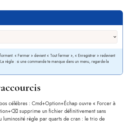
nsforment. « Fermer » devient « Tout fermer », « Enregistrer » redevient
». La règle : si une commande te manque dans un menu, regarde-la
raccourcis
mbos célèbres : Cmd+Option+Échap ouvre « Forcer à
tion+⌫ supprime un fichier définitivement sans
luminosité règle par quarts de cran : le trio de