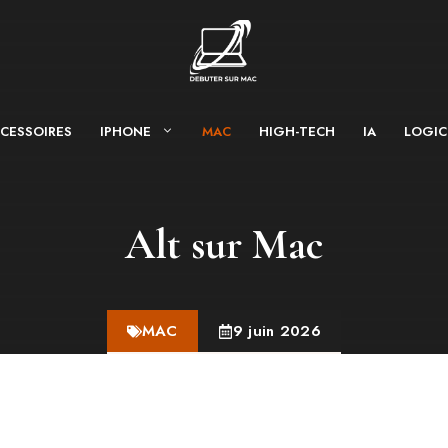
CESSOIRES
IPHONE
MAC
HIGH-TECH
IA
LOGIC
Alt sur Mac
MAC
9 juin 2026