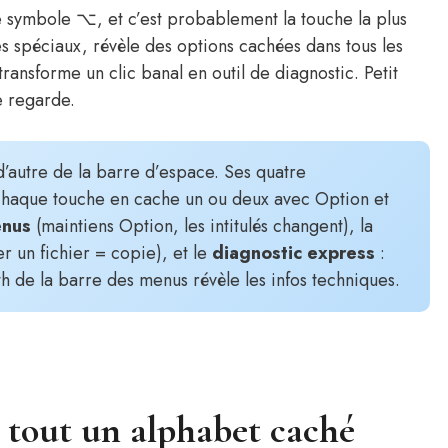
e symbole ⌥, et c’est probablement la touche la plus
es spéciaux, révèle des options cachées dans tous les
transforme un clic banal en outil de diagnostic. Petit
e regarde.
 d’autre de la barre d’espace. Ses quatre
haque touche en cache un ou deux avec Option et
enus
(maintiens Option, les intitulés changent), la
r un fichier = copie), et le
diagnostic express
:
h de la barre des menus révèle les infos techniques.
: tout un alphabet caché