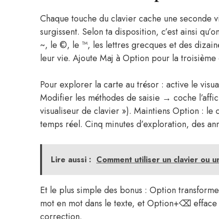
Chaque touche du clavier cache une seconde vie
surgissent. Selon ta disposition, c’est ainsi qu’o
~, le ©, le ™, les lettres grecques et des dizai
leur vie. Ajoute Maj à Option pour la troisièm
Pour explorer la carte au trésor : active le vi
Modifier les méthodes de saisie → coche l’affic
visualiseur de clavier »). Maintiens Option : le 
temps réel. Cinq minutes d’exploration, des an
Lire aussi :
Comment utiliser un clavier ou u
Et le plus simple des bonus : Option transforme
mot en mot dans le texte, et Option+⌫ efface 
correction.