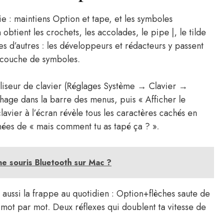
 : maintiens Option et tape, et les symboles
n obtient les crochets, les accolades, le pipe |, le tilde
nes d’autres : les développeurs et rédacteurs y passent
e couche de symboles.
sualiseur de clavier (Réglages Système → Clavier →
hage dans la barre des menus, puis « Afficher le
clavier à l’écran révèle tous les caractères cachés en
nées de « mais comment tu as tapé ça ? ».
ne souris Bluetooth sur Mac ?
 aussi la frappe au quotidien : Option+flèches saute de
mot par mot. Deux réflexes qui doublent ta vitesse de