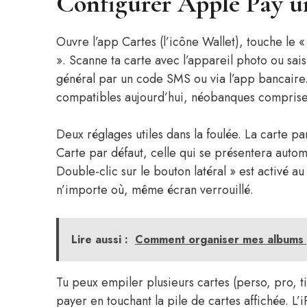
Configurer Apple Pay un
Ouvre l’app Cartes (l’icône Wallet), touche le «
». Scanne ta carte avec l’appareil photo ou sai
général par un code SMS ou via l’app bancaire.
compatibles aujourd’hui, néobanques comprise
Deux réglages utiles dans la foulée. La carte 
Carte par défaut, celle qui se présentera autom
Double-clic sur le bouton latéral » est activé a
n’importe où, même écran verrouillé.
Lire aussi :
Comment organiser mes albums 
Tu peux empiler plusieurs cartes (perso, pro, t
payer en touchant la pile de cartes affichée. 