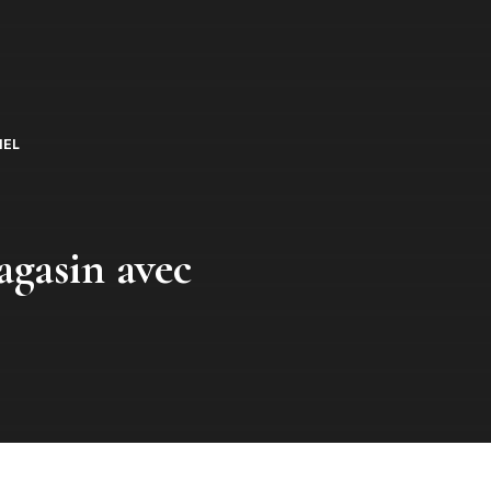
IEL
gasin avec