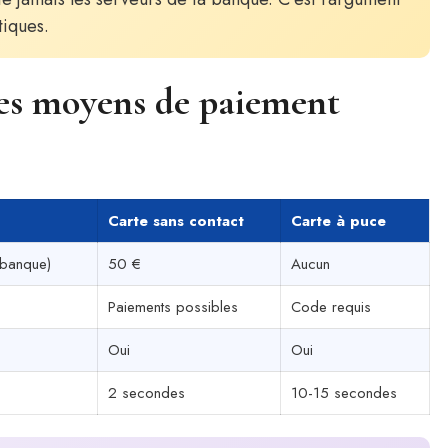
tiques.
res moyens de paiement
Carte sans contact
Carte à puce
 banque)
50 €
Aucun
Paiements possibles
Code requis
Oui
Oui
2 secondes
10-15 secondes