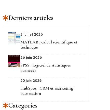
Derniers articles
2 juillet 2026
MATLAB : calcul scientifique et
technique
26 juin 2026
SPSS : logiciel de statistiques
avancées
20 juin 2026
HubSpot : CRM et marketing
automation
Categories