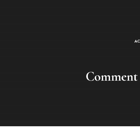
Aller
au
contenu
AC
Comment p