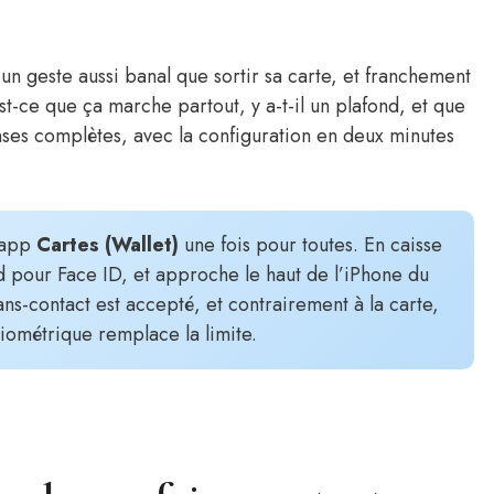
un geste aussi banal que sortir sa carte, et franchement
t-ce que ça marche partout, y a-t-il un plafond, et que
nses complètes, avec la configuration en deux minutes
l’app
Cartes (Wallet)
une fois pour toutes. En caisse
d pour Face ID, et approche le haut de l’iPhone du
ns-contact est accepté, et contrairement à la carte,
 biométrique remplace la limite.