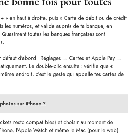
e bonne fois pour toutes
 + » en haut à droite, puis « Carte de débit ou de crédit
sis les numéros, et valide auprès de ta banque, en
 Quasiment toutes les banques françaises sont
s.
par défaut d’abord : Réglages → Cartes et Apple Pay →
atiquement. Le double-clic ensuite : vérifie que «
u même endroit, c’est le geste qui appelle tes cartes de
photos sur iPhone ?
ickets resto compatibles) et choisir au moment de
L’iPhone, l’Apple Watch et même le Mac (pour le web)