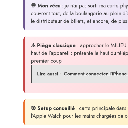
💬 Mon vécu
: je n’ai pas sorti ma carte ph
couvrent tout, de la boulangerie au plein d’
le distributeur de billets, et encore, de plu
⚠️ Piège classique
: approcher le MILIEU d
haut de l’appareil : présente le haut du tél
premier coup.
Lire aussi :
Comment connecter l’iPhone a
🎯 Setup conseillé
: carte principale dans 
l’Apple Watch pour les mains chargées de co