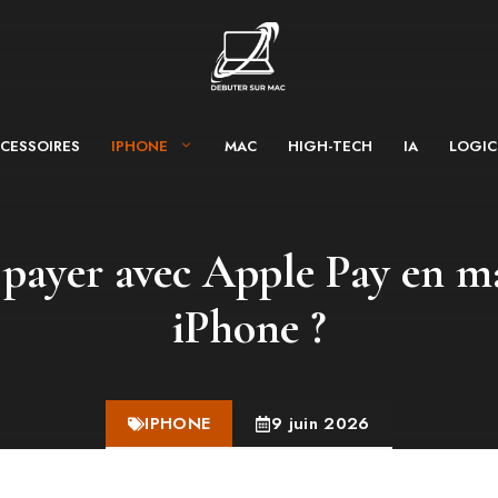
CESSOIRES
IPHONE
MAC
HIGH-TECH
IA
LOGIC
ayer avec Apple Pay en ma
iPhone ?
IPHONE
9 juin 2026