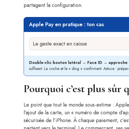
partagent la configuration.
Apple Pay en pratique : ton cas
Double-clic bouton latéral → Face ID → approche 
suffisent. La coche et le « ding » confirment. Astuce : prépare
Pourquoi c’est plus sûr 
Le point que tout le monde sous-estime : Apple
l’ajout de la carte, un « numéro de compte d’ap
sécurisée de l’iPhone. À chaque paiement, c’es
partent vers le terminal. Le commerçant, ses se