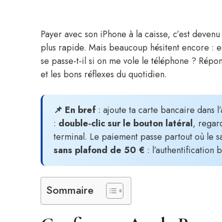
Payer avec son iPhone à la caisse, c’est devenu 
plus rapide. Mais beaucoup hésitent encore : es
se passe-t-il si on me vole le téléphone ? Répo
et les bons réflexes du quotidien.
📌 En bref
: ajoute ta carte bancaire dans 
:
double-clic sur le bouton latéral
, regar
terminal. Le paiement passe partout où le sa
sans plafond de 50 €
: l’authentification
Sommaire