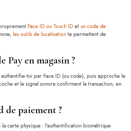
e proprement
Face ID ou Touch ID
et
un code de
phone,
les outils de localisation
te permettent de
 Pay en magasin ?
, authentifie-toi par Face ID (ou code), puis approche le
coche et le signal sonore confirment la transaction, en
nd de paiement ?
a carte physique : l’authentification biométrique