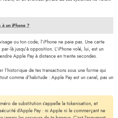
 à un iPhone ?
n visage ou ton code, l’iPhone ne paie pas. Une carte
par-là jusqu’à opposition. L’iPhone volé, lui, est un
spendre Apple Pay à distance en trente secondes.
 l’historique de tes transactions sous une forme qui
it tout comme d’habitude : Apple Pay est un canal, pas un
éro de substitution s’appelle la tokenisation, et
sécurité d’Apple Pay : ni Apple ni le commerçant ne
te jamais les serveurs de ta banque. C’est l’argument