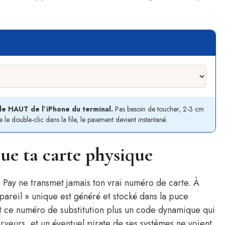
le HAUT de l’iPhone du terminal.
Pas besoin de toucher, 2-3 cm
 le double-clic dans la file, le paiement devient instantané.
que ta carte physique
 Pay ne transmet jamais ton vrai numéro de carte. À
pareil » unique est généré et stocké dans la puce
t ce numéro de substitution plus un code dynamique qui
rveurs, et un éventuel pirate de ses systèmes ne voient