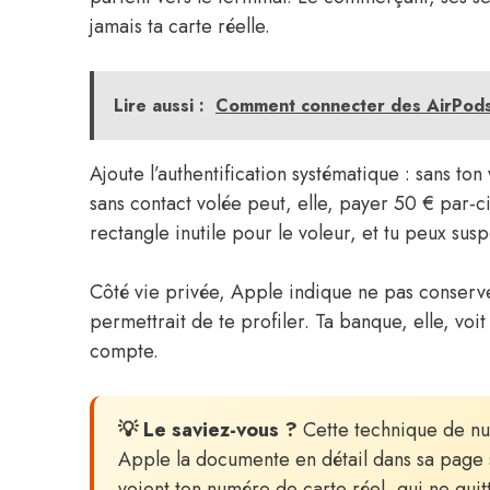
jamais ta carte réelle.
Lire aussi :
Comment connecter des AirPods
Ajoute l’authentification systématique : sans to
sans contact volée peut, elle, payer 50 € par-ci 
rectangle inutile pour le voleur, et tu peux su
Côté vie privée, Apple indique ne pas conserver
permettrait de te profiler. Ta banque, elle, vo
compte.
💡 Le saviez-vous ?
Cette technique de num
Apple la documente en détail dans sa page 
voient ton numéro de carte réel, qui ne quit