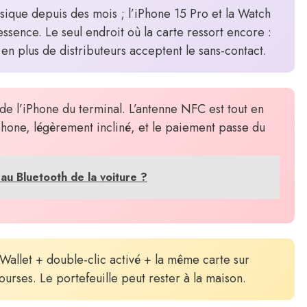
ysique depuis des mois ; l’iPhone 15 Pro et la Watch
essence. Le seul endroit où la carte ressort encore :
s en plus de distributeurs acceptent le sans-contact.
e l’iPhone du terminal. L’antenne NFC est tout en
éphone, légèrement incliné, et le paiement passe du
u Bluetooth de la voiture ?
Wallet + double-clic activé + la même carte sur
urses. Le portefeuille peut rester à la maison.