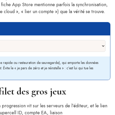
la fiche App Store mentionne parfois la synchronisation,
e cloud », « lier un compte ») que la vérité se trouve.
 rapide ou restauration de sauvegarde), qui emporte les données
ite le « je pars de zéro et je réinstalle » : c’est lui qui tue les
filet des gros jeux
a progression vit sur les serveurs de l’éditeur, et le lien
percell ID, compte EA, liaison