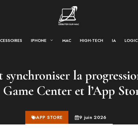
CESSOIRES
IPHONE
MAC
HIGH-TECH
IA
LOGIC
ynchroniser la progressio
a Game Center et l’App Stor
APP STORE
9 juin 2026