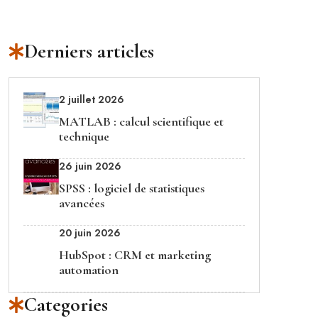
Derniers articles
2 juillet 2026
MATLAB : calcul scientifique et
technique
26 juin 2026
SPSS : logiciel de statistiques
avancées
20 juin 2026
HubSpot : CRM et marketing
automation
Categories