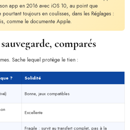
u son app en 2016 avec iOS 10, au point que
pourtant toujours en coulisses, dans les Réglages :
 amis, comme le documente Apple.
 sauvegarde, comparés
èmes. Sache lequel protège le tien :
ique ?
Solidité
ivé)
Bonne, jeux compatibles
son
Excellente
Fragile : survit au transfert complet, pas à la