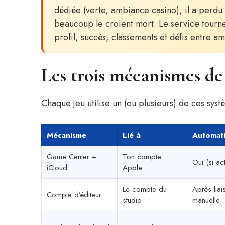
dédiée (verte, ambiance casino), il a perd
beaucoup le croient mort. Le service tourne 
profil, succès, classements et défis entre
Les trois mécanismes de
Chaque jeu utilise un (ou plusieurs) de ces syst
Mécanisme
Lié à
Automat
Game Center +
Ton compte
Oui (si act
iCloud
Apple
Le compte du
Après liai
Compte d’éditeur
studio
manuelle