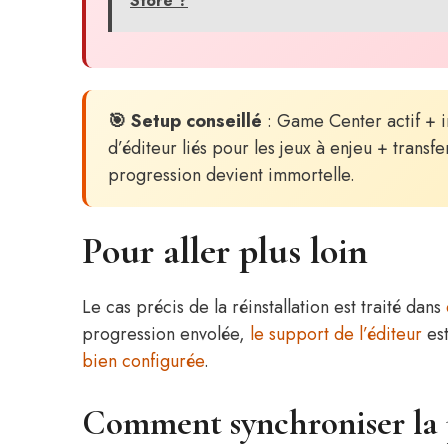
Store ?
🎯 Setup conseillé
: Game Center actif + i
d’éditeur liés pour les jeux à enjeu + trans
progression devient immortelle.
Pour aller plus loin
Le cas précis de la réinstallation est traité dans
progression envolée,
le support de l’éditeur
est
bien configurée
.
Comment synchroniser la p