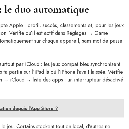
: le duo automatique
pte Apple : profil, succès, classements et, pour les jeux
ssion. Vérifie qu’il est actif dans Réglages → Game
automatiquement sur chaque appareil, sans mot de passe
urtout par iCloud : les jeux compatibles synchronisent
ta partie sur l’iPad là où l’iPhone l’avait laissée. Vérifie
m → iCloud → liste des apps : un interrupteur désactivé
tion depuis l’App Store ?
 le jeu. Certains stockent tout en local, d’autres ne