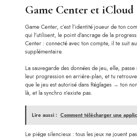
Game Center et iCloud 
Game Center, c’est l’identité joueur de ton com
qui l’utilisent, le point d’ancrage de la progre
Center : connecté avec ton compte, il te suit 
supplémentaire.
La sauvegarde des données de jeu, elle, passe s
leur progression en arrière-plan, et tu retrouves 
que le jeu est autorisé dans Réglages → ton no
là, et la synchro n’existe pas.
Lire aussi :
Comment télécharger une applica
Le piège silencieux : tous les jeux ne jouent pas