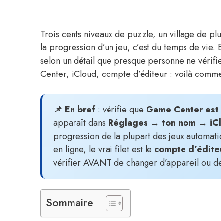
Trois cents niveaux de puzzle, un village de p
la progression d’un jeu, c’est du temps de vie.
selon un détail que presque personne ne vérif
Center, iCloud, compte d’éditeur : voilà comm
📌 En bref
: vérifie que
Game Center est 
apparaît dans
Réglages → ton nom → iC
progression de la plupart des jeux automati
en ligne, le vrai filet est le
compte d’édite
vérifier AVANT de changer d’appareil ou d
Sommaire