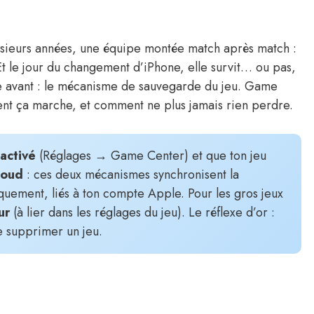
lusieurs années, une équipe montée match après match :
 Et le jour du changement d’iPhone, elle survit… ou pas,
ie avant : le mécanisme de sauvegarde du jeu. Game
ent ça marche, et comment ne plus jamais rien perdre.
activé
(Réglages → Game Center) et que ton jeu
loud
: ces deux mécanismes synchronisent la
quement, liés à ton compte Apple. Pour les gros jeux
ur
(à lier dans les réglages du jeu). Le réflexe d’or :
e supprimer un jeu.