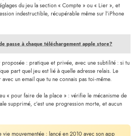
ages du jeu la section « Compte » ou « Lier », et
ression indestructible, récupérable même sur l’iPhone
 de passe à chaque téléchargement apple store?
proposée : pratique et privée, avec une subtilité : si tu
que part quel jeu est lié à quelle adresse relais. Le
r avec un email que tu ne connais pas toi-même.
eu « pour faire de la place » : vérifie le mécanisme de
le supprimé, c’est une progression morte, et aucun
 vie mouvementée : lancé en 2010 avec son app