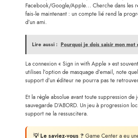
Facebook/Google/Apple… Cherche dans les régl
fais-le maintenant : un compte lié rend la prog
d’un ami.
Lire aussi :
Pourquoi je dois saisir mon mot
La connexion « Sign in with Apple » est souvent 
utilises l’option de masquage d’email, note quel
support d’un éditeur ne pourra pas te retrouve
Et la règle absolue avant toute suppression de j
sauvegarde D’ABORD. Un jeu à progression loca
support ne la ressuscitera.
💡 Le saviez-vous ?
Game Center a eu une