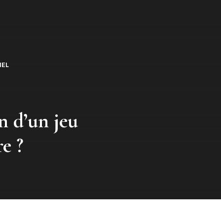
IEL
n d’un jeu
e ?