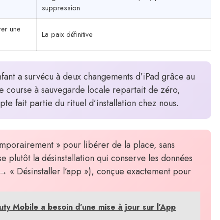
suppression
rer une
La paix définitive
 enfant a survécu à deux changements d’iPad grâce au
e course à sauvegarde locale repartait de zéro,
e fait partie du rituel d’installation chez nous.
mporairement » pour libérer de la place, sans
e plutôt la désinstallation qui conserve les données
 « Désinstaller l’app »), conçue exactement pour
uty Mobile a besoin d’une mise à jour sur l’App