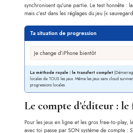
synchronisent qu’une partie. Le test honnête : 
mais c’est dans les réglages du jeu (« sauvegard
Ta situation de progression
La méthode royale : le transfert complet
(Démarrage
locales de TOUS les jeux. Même les jeux sans cloud survivent. Év
progressions locales.
Le compte d’éditeur : le 
Pour les jeux en ligne et les gros free-to-play, l
avec toi passe par SON système de compte : Su