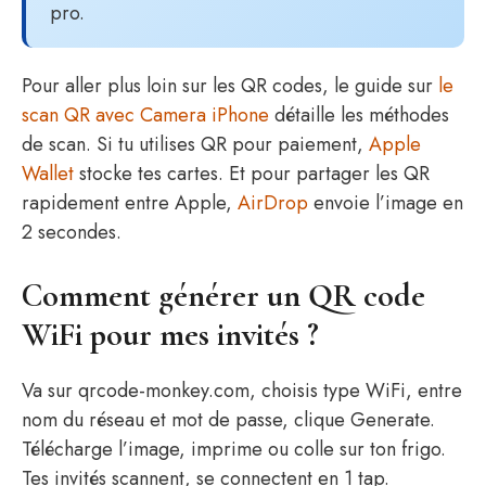
pro.
Pour aller plus loin sur les QR codes, le guide sur
le
scan QR avec Camera iPhone
détaille les méthodes
de scan. Si tu utilises QR pour paiement,
Apple
Wallet
stocke tes cartes. Et pour partager les QR
rapidement entre Apple,
AirDrop
envoie l’image en
2 secondes.
Comment générer un QR code
WiFi pour mes invités ?
Va sur qrcode-monkey.com, choisis type WiFi, entre
nom du réseau et mot de passe, clique Generate.
Télécharge l’image, imprime ou colle sur ton frigo.
Tes invités scannent, se connectent en 1 tap.