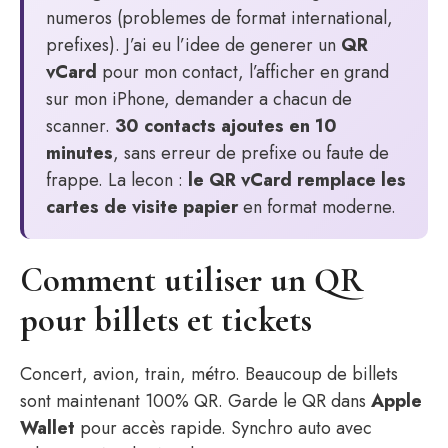
numeros (problemes de format international,
prefixes). J’ai eu l’idee de generer un
QR
vCard
pour mon contact, l’afficher en grand
sur mon iPhone, demander a chacun de
scanner.
30 contacts ajoutes en 10
minutes
, sans erreur de prefixe ou faute de
frappe. La lecon :
le QR vCard remplace les
cartes de visite papier
en format moderne.
Comment utiliser un QR
pour billets et tickets
Concert, avion, train, métro. Beaucoup de billets
sont maintenant 100% QR. Garde le QR dans
Apple
Wallet
pour accès rapide. Synchro auto avec