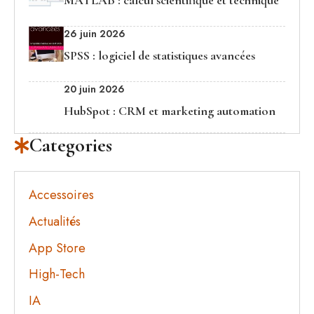
MATLAB : calcul scientifique et technique
26 juin 2026
SPSS : logiciel de statistiques avancées
20 juin 2026
HubSpot : CRM et marketing automation
Categories
Accessoires
Actualités
App Store
High-Tech
IA