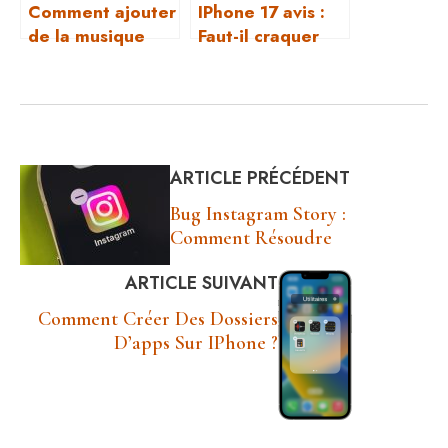
Comment ajouter
IPhone 17 avis :
de la musique
Faut-il craquer
manuellement sur
pour le nouveau
un iPhone ?
modèle 2025 ?
ARTICLE PRÉCÉDENT
Bug Instagram Story :
Comment Résoudre
ARTICLE SUIVANT
Comment Créer Des Dossiers
D’apps Sur IPhone ?