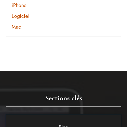
iPhone
Logiciel
Mac
Sections clés