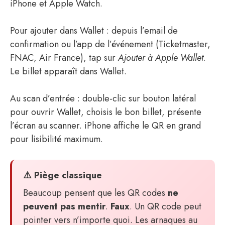
iPhone et Apple Watch.
Pour ajouter dans Wallet : depuis l’email de
confirmation ou l’app de l’événement (Ticketmaster,
FNAC, Air France), tap sur
Ajouter à Apple Wallet
.
Le billet apparaît dans Wallet.
Au scan d’entrée : double-clic sur bouton latéral
pour ouvrir Wallet, choisis le bon billet, présente
l’écran au scanner. iPhone affiche le QR en grand
pour lisibilité maximum.
⚠️ Piège classique
Beaucoup pensent que les QR codes
ne
peuvent pas mentir
.
Faux
. Un QR code peut
pointer vers n’importe quoi. Les arnaques au