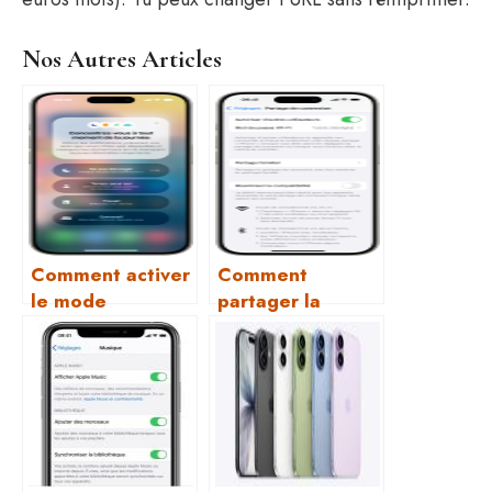
Nos Autres Articles
Comment activer
Comment
le mode
partager la
concentration sur
connexion
iPhone ?
Internet de mon
iPhone (partage
de connexion) ?