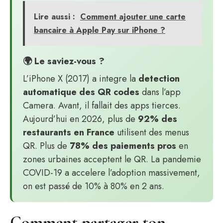
Lire aussi :
Comment ajouter une carte
bancaire à Apple Pay sur iPhone ?
🌍 Le saviez-vous ?
L’iPhone X (2017) a integre la
detection
automatique des QR codes
dans l’app
Camera. Avant, il fallait des apps tierces.
Aujourd’hui en 2026, plus de
92% des
restaurants en France
utilisent des menus
QR. Plus de
78% des paiements pros
en
zones urbaines acceptent le QR. La pandemie
COVID-19 a accelere l’adoption massivement,
on est passé de 10% à 80% en 2 ans.
Comment partager ton