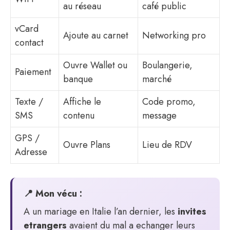
au réseau
café public
vCard
Ajoute au carnet
Networking pro
contact
Ouvre Wallet ou
Boulangerie,
Paiement
banque
marché
Texte /
Affiche le
Code promo,
SMS
contenu
message
GPS /
Ouvre Plans
Lieu de RDV
Adresse
📍 Mon vécu :
A un mariage en Italie l’an dernier, les
invites
etrangers
avaient du mal a echanger leurs