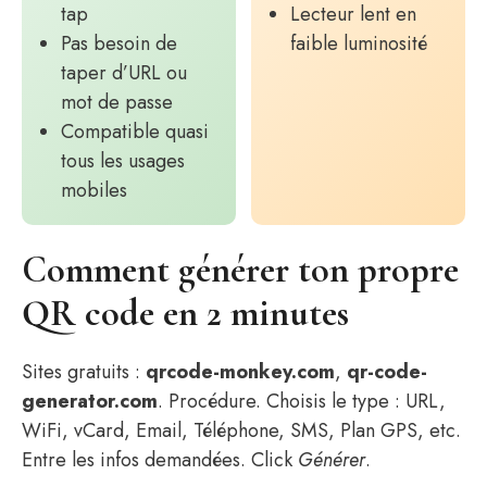
tap
Lecteur lent en
Pas besoin de
faible luminosité
taper d’URL ou
mot de passe
Compatible quasi
tous les usages
mobiles
Comment générer ton propre
QR code en 2 minutes
Sites gratuits :
qrcode-monkey.com
,
qr-code-
generator.com
. Procédure. Choisis le type : URL,
WiFi, vCard, Email, Téléphone, SMS, Plan GPS, etc.
Entre les infos demandées. Click
Générer
.