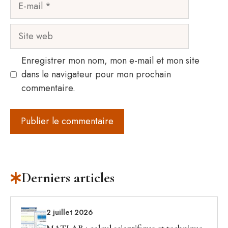
E-
mail
Site
web
Enregistrer mon nom, mon e-mail et mon site
dans le navigateur pour mon prochain
commentaire.
Derniers articles
2 juillet 2026