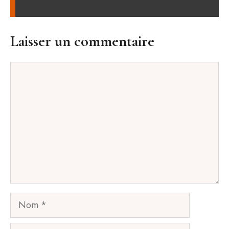
Laisser un commentaire
Commentaire
Nom