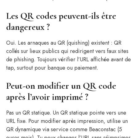
Les QR codes peuvent-ils être
dangereux ?
Oui. Les arnaques au QR (quishing) existent : QR
collés sur lieux publics qui redirigent vers faux sites
de phishing. Toujours vérifier l’URL affichée avant de
tap, surtout pour banque ou paiement.
Peut-on modifier un QR code
après l’avoir imprimé ?
Pas un QR statique. Un QR statique pointe vers une
URL fixe. Pour modifier après impression, utilise un
QR dynamique via service comme Beaconstac (5
euros mois). Tu peux changer l’URL sans réimprimer.