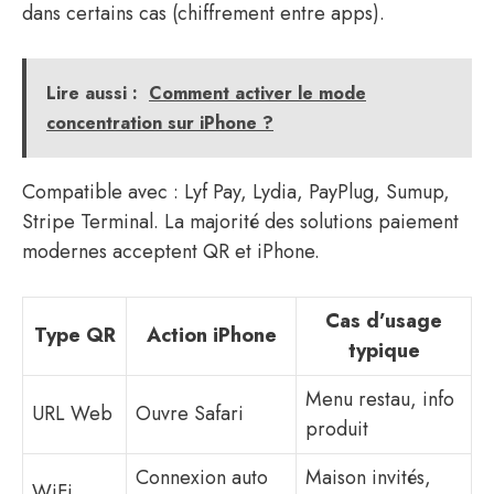
dans certains cas (chiffrement entre apps).
Lire aussi :
Comment activer le mode
concentration sur iPhone ?
Compatible avec : Lyf Pay, Lydia, PayPlug, Sumup,
Stripe Terminal. La majorité des solutions paiement
modernes acceptent QR et iPhone.
Cas d’usage
Type QR
Action iPhone
typique
Menu restau, info
URL Web
Ouvre Safari
produit
Connexion auto
Maison invités,
WiFi