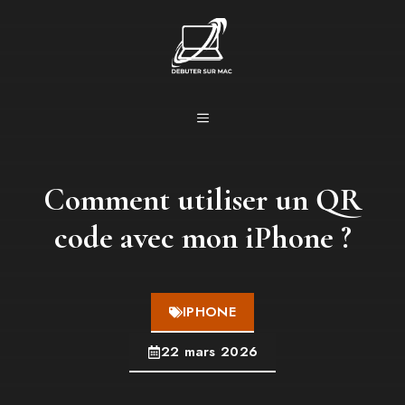
Aller
au
contenu
MENU
Comment utiliser un QR
code avec mon iPhone ?
IPHONE
22 mars 2026