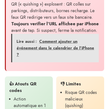
QR (« quishing ») explosent : QR colles sur
parkings, distributeurs, bornes recharge. Le
faux QR redirige vers un faux site bancaire.
Toujours verifier l’URL affichee par iPhone
avant de tap. Si suspect, ferme la notification.
Lire aussi :
Comment ajouter un
événement dans le calendrier de l’iPhone
?
👍 Atouts QR
👎 Limites
codes
Risque QR codes
Action
malicieux
automatique en 1
(quishing)