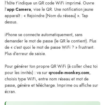
l’hôte t’indique un QR code WiFi imprimé. Ouvre
l’
app Camera
, vise le QR. Une notification jaune
apparaît : « Rejoindre [Nom du réseau] ». Tap
dessus.
iPhone se connecte automatiquement, sans
demander le mot de passe (le QR le contient). Plus
de « c’est quoi le mot de passe WiFi ? » frustrant.
Plus d’erreur de saisie.
Pour générer ton propre QR WiFi (à coller chez toi
pour les invités) : va sur
qrcode-monkey.com
,
choisis type WiFi, entre nom réseau et mot de
passe, génère et télécharge. Imprime ou affiche sur
écran.