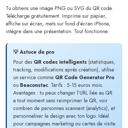
Tu obtiens une image PNG ou SVG du QR code.
Télécharge gratuitement. Imprime sur papier,
affiche sur écran, mets sur fond d’écran iPhone,
intègre dans une présentation. Tout fonctionne.
💡 Astuce de pro
Pour des
QR codes intelligents
(statistiques,
tracking, modifications après création), utilise
un service comme
QR Code Generator Pro
ou
Beaconstac
. Tarifs : 5-15 euros mois.
Avantages : tu peux changer l’URL liée au QR
a tout moment sans reimprimer le QR, voir
combien de personnes scannent (analytics), et
personnaliser le design avec ton logo. Idéal
pour campagnes marketing ou cartes de visite