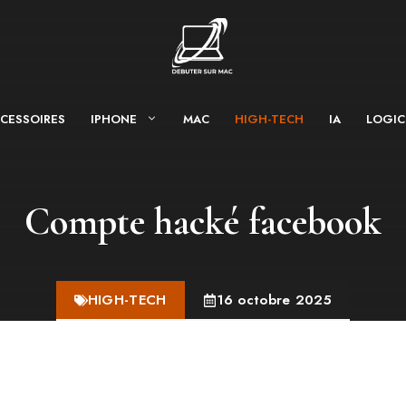
CESSOIRES
IPHONE
MAC
HIGH-TECH
IA
LOGIC
Compte hacké facebook
HIGH-TECH
16 octobre 2025