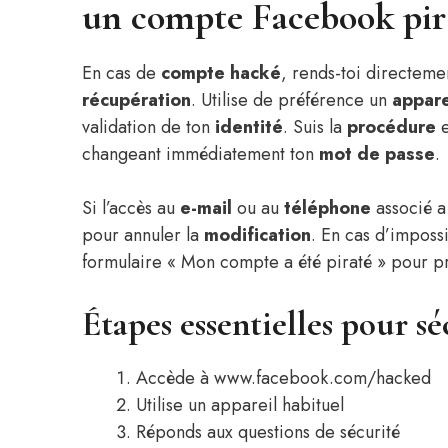
un compte Facebook pir
En cas de
compte
hacké
, rends-toi directeme
récupération
. Utilise de préférence un
appare
validation de ton
identité
. Suis la
procédure
e
changeant immédiatement ton
mot de passe
.
Si l’accès au
e-mail
ou au
téléphone
associé a 
pour annuler la
modification
. En cas d’impossi
formulaire « Mon compte a été piraté » pour p
Étapes essentielles pour sé
Accède à www.facebook.com/hacked
Utilise un appareil habituel
Réponds aux questions de sécurité