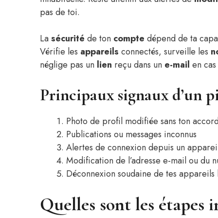
pas de toi.
La
sécurité
de ton
compte
dépend de ta capac
Vérifie les
appareils
connectés, surveille les
n
néglige pas un
lien
reçu dans un
e-mail
en cas 
Principaux signaux d’un pi
Photo de profil modifiée sans ton accor
Publications ou messages inconnus
Alertes de connexion depuis un apparei
Modification de l’adresse e-mail ou du 
Déconnexion soudaine de tes appareils 
Quelles sont les étapes