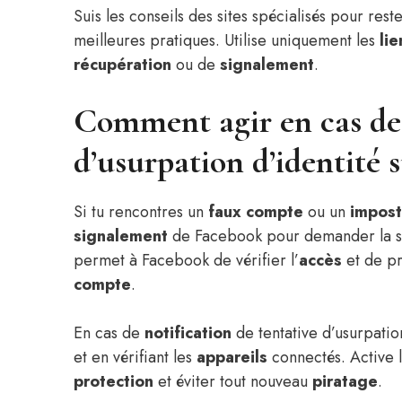
Suis les conseils des sites spécialisés pour re
meilleures pratiques. Utilise uniquement les
lie
récupération
ou de
signalement
.
Comment agir en cas de
d’usurpation d’identité 
Si tu rencontres un
faux compte
ou un
impost
signalement
de Facebook pour demander la su
permet à Facebook de vérifier l’
accès
et de pr
compte
.
En cas de
notification
de tentative d’usurpati
et en vérifiant les
appareils
connectés. Active 
protection
et éviter tout nouveau
piratage
.