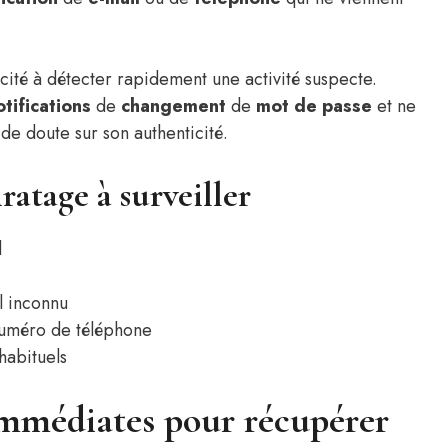
ité à détecter rapidement une activité suspecte.
otifications
de
changement
de
mot de passe
et ne
de doute sur son authenticité.
ratage à surveiller
d
l inconnu
numéro de téléphone
habituels
 immédiates pour récupérer