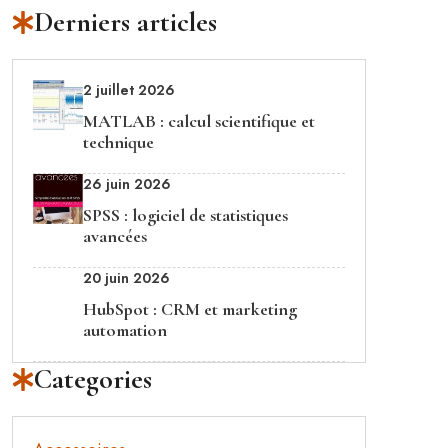
Derniers articles
2 juillet 2026
MATLAB : calcul scientifique et
technique
26 juin 2026
SPSS : logiciel de statistiques
avancées
20 juin 2026
HubSpot : CRM et marketing
automation
Categories