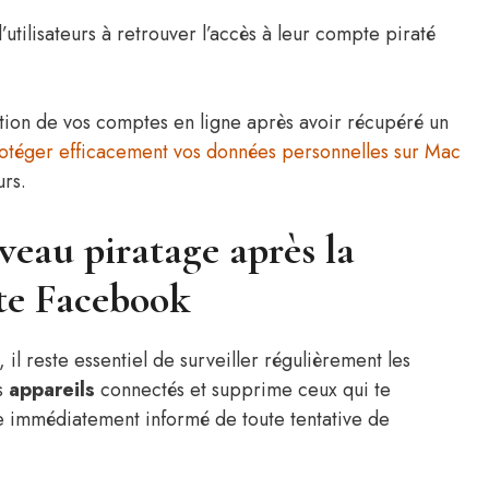
utilisateurs à retrouver l’accès à leur compte piraté
sation de vos comptes en ligne après avoir récupéré un
otéger efficacement vos données personnelles sur Mac
urs.
eau piratage après la
te Facebook
il reste essentiel de surveiller régulièrement les
es
appareils
connectés et supprime ceux qui te
 immédiatement informé de toute tentative de