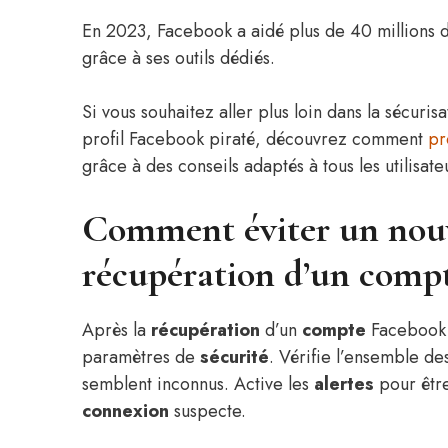
En 2023, Facebook a aidé plus de 40 millions d’
grâce à ses outils dédiés.
Si vous souhaitez aller plus loin dans la sécuri
profil Facebook piraté, découvrez comment
pr
grâce à des conseils adaptés à tous les utilisate
Comment éviter un nouv
récupération d’un comp
Après la
récupération
d’un
compte
Facebook, 
paramètres de
sécurité
. Vérifie l’ensemble d
semblent inconnus. Active les
alertes
pour être
connexion
suspecte.