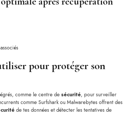
 optimale après récupération
 associés
utiliser pour protéger son
tégrés, comme le centre de
sécurité
, pour surveiller
oncurrents comme Surfshark ou Malwarebytes offrent des
curité
de tes données et détecter les tentatives de