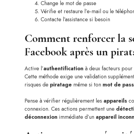
Change le mot de passe
Vérifie et restaure l’e-mail ou le télépho
Contacte l’assistance si besoin
Comment renforcer la s
Facebook après un pirat
Active l’
authentification
à deux facteurs pour
Cette méthode exige une validation supplémen
risques de
piratage
même si ton
mot de pas
Pense à vérifier régulièrement les
appareils
co
connexion. Ces actions permettent une
détect
déconnexion
immédiate d’un
appareil incon