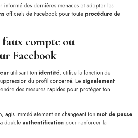
ster informé des dernières menaces et adopter les
ns
officiels de Facebook pour toute
procédure
de
 faux compte ou
sur Facebook
eur
utilisant ton
identité
, utilise la fonction de
ppression du profil concerné. Le
signalement
endre des mesures rapides pour protéger ton
on, agis immédiatement en changeant ton
mot de passe
la double
authentification
pour renforcer la