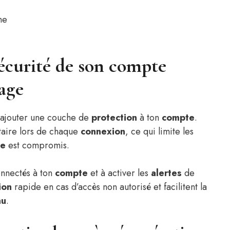
ne
écurité de son compte
age
 ajouter une couche de
protection
à ton
compte
.
taire lors de chaque
connexion
, ce qui limite les
se
est compromis.
nnectés à ton
compte
et à activer les
alertes
de
ion
rapide en cas d’accès non autorisé et facilitent la
nu
.