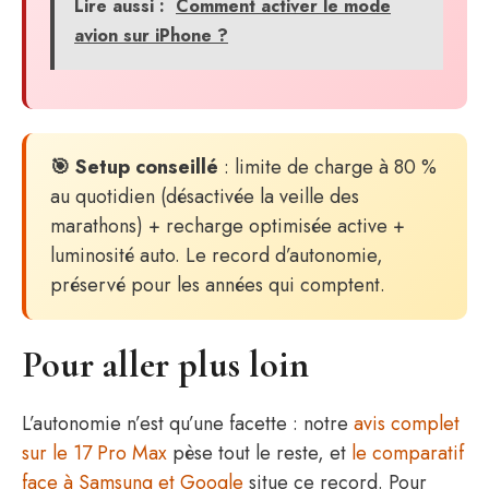
Lire aussi :
Comment activer le mode
avion sur iPhone ?
🎯 Setup conseillé
: limite de charge à 80 %
au quotidien (désactivée la veille des
marathons) + recharge optimisée active +
luminosité auto. Le record d’autonomie,
préservé pour les années qui comptent.
Pour aller plus loin
L’autonomie n’est qu’une facette : notre
avis complet
sur le 17 Pro Max
pèse tout le reste, et
le comparatif
face à Samsung et Google
situe ce record. Pour