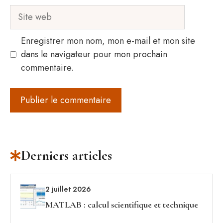
Site
web
Enregistrer mon nom, mon e-mail et mon site
dans le navigateur pour mon prochain
commentaire.
Derniers articles
2 juillet 2026
MATLAB : calcul scientifique et technique