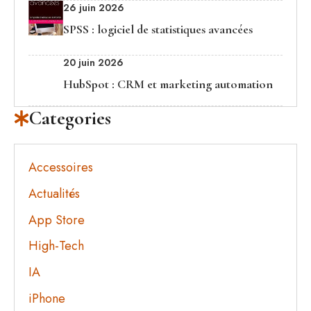
26 juin 2026
SPSS : logiciel de statistiques avancées
20 juin 2026
HubSpot : CRM et marketing automation
Categories
Accessoires
Actualités
App Store
High-Tech
IA
iPhone