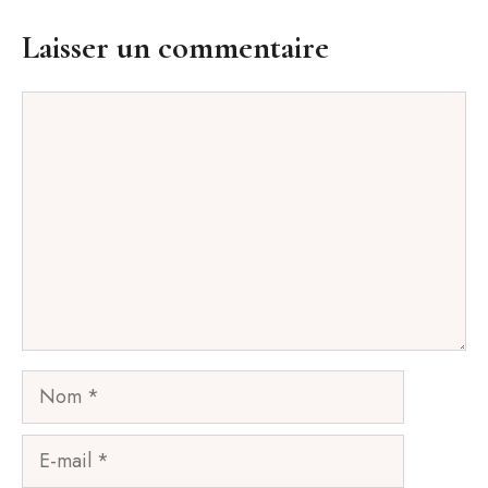
Laisser un commentaire
Commentaire
Nom
E-
mail