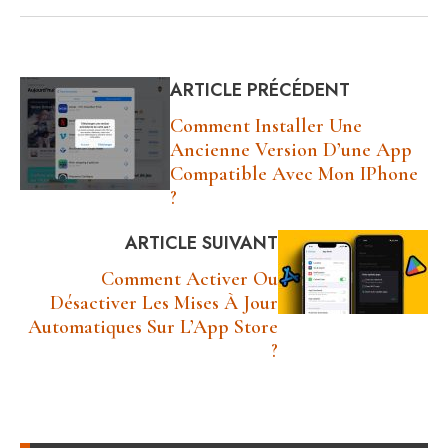
upgrader ?
ARTICLE PRÉCÉDENT
Comment Installer Une
Ancienne Version D’une App
Compatible Avec Mon IPhone
?
ARTICLE SUIVANT
Comment Activer Ou
Désactiver Les Mises À Jour
Automatiques Sur L’App Store
?