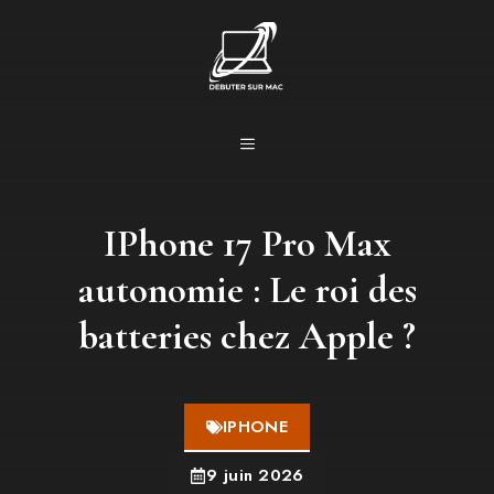
Aller
au
contenu
MENU
IPhone 17 Pro Max
autonomie : Le roi des
batteries chez Apple ?
IPHONE
9 juin 2026