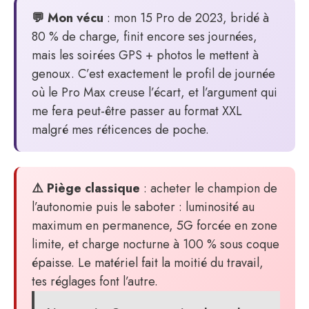
💬 Mon vécu
: mon 15 Pro de 2023, bridé à
80 % de charge, finit encore ses journées,
mais les soirées GPS + photos le mettent à
genoux. C’est exactement le profil de journée
où le Pro Max creuse l’écart, et l’argument qui
me fera peut-être passer au format XXL
malgré mes réticences de poche.
⚠️ Piège classique
: acheter le champion de
l’autonomie puis le saboter : luminosité au
maximum en permanence, 5G forcée en zone
limite, et charge nocturne à 100 % sous coque
épaisse. Le matériel fait la moitié du travail,
tes réglages font l’autre.