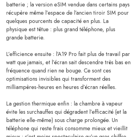
batterie ; la version eSIM vendue dans certains pays
récupère même l’espace de l’ancien tiroir SIM pour
quelques pourcents de capacité en plus. La
physique est têtue : plus grand téléphone, plus
grande batterie.
L’efficience ensuite : l’A19 Pro fait plus de travail par
watt que jamais, et l’écran sait descendre très bas en
fréquence quand rien ne bouge. Ce sont ces
optimisations invisibles qui transforment des
milliampères-heures en heures d’écran réelles.
La gestion thermique enfin : la chambre à vapeur
évite les surchauffes qui dégradent l’efficacité (et la
batterie elle-même) sous charge prolongée. Un
téléphone qui reste frais consomme mieux et vieillit
mieux : c’est moins spectaculaire qu’un gros chiffre,