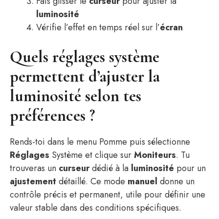
Fais glisser le
curseur
pour ajuster la
luminosité
Vérifie l’effet en temps réel sur l’
écran
Quels réglages système
permettent d’ajuster la
luminosité selon tes
préférences ?
Rends-toi dans le menu Pomme puis sélectionne
Réglages
Système et clique sur
Moniteurs
. Tu
trouveras un
curseur
dédié à la
luminosité
pour un
ajustement
détaillé. Ce mode
manuel
donne un
contrôle précis et permanent, utile pour définir une
valeur stable dans des conditions spécifiques.