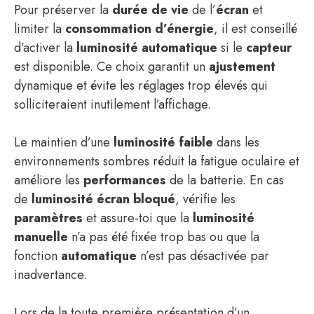
Pour préserver la
durée de vie
de l’
écran
et
limiter la
consommation d’énergie
, il est conseillé
d’activer la
luminosité automatique
si le
capteur
est disponible. Ce choix garantit un
ajustement
dynamique et évite les réglages trop élevés qui
solliciteraient inutilement l’affichage.
Le maintien d’une
luminosité faible
dans les
environnements sombres réduit la fatigue oculaire et
améliore les
performances
de la batterie. En cas
de
luminosité écran bloqué
, vérifie les
paramètres
et assure-toi que la
luminosité
manuelle
n’a pas été fixée trop bas ou que la
fonction
automatique
n’est pas désactivée par
inadvertance.
Lors de la toute première présentation d’un