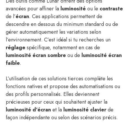
Des outils comme Lunar offrent des options
avancées pour affiner la
luminosité
ou le
contraste
de l’
écran
. Ces applications permettent de
descendre en dessous du minimum standard ou de
gérer automatiquement les variations selon
l’environnement. C’est idéal si tu recherches un
réglage
spécifique, notamment en cas de
luminosité écran sombre
ou de
luminosité écran
faible
.
L’utilisation de ces solutions tierces complète les
fonctions natives et propose des automatisations ou
des profils personnalisés. Elles deviennent
précieuses pour ceux qui souhaitent ajuster la
luminosité d’écran
et la
luminosité clavier
de
façon indépendante ou selon des scénarios précis.