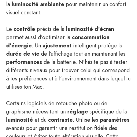
la
luminosité ambiante
pour maintenir un confort
visuel constant.
Le
contrôle
précis de la
luminosité d’écran
permet aussi d’optimiser la
consommation
d’énergie
. Un
ajustement
intelligent protège la
durée de vie
de l’affichage tout en maintenant les
performances
de la batterie. N’hésite pas à tester
différents niveaux pour trouver celui qui correspond
à tes préférences et à l’environnement dans lequel tu
utilises ton Mac.
Certains logiciels de retouche photo ou de
graphisme nécessitent un
réglage
spécifique de la
luminosité
et du
contraste
. Utilise les
paramètres
avancés pour garantir une restitution fidèle des
couleurs et éviter toute altération visuelle. Cette