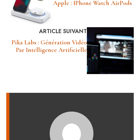
Apple : IPhone Watch AirPods
ARTICLE SUIVANT
Pika Labs : Génération Vidéo
Par Intelligence Artificielle