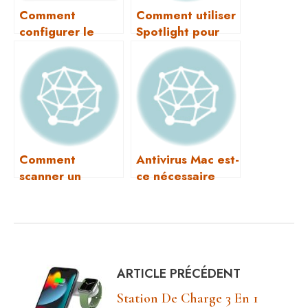
Comment
Comment utiliser
configurer le
Spotlight pour
contrôle parental
rechercher sur
sur Mac ?
Mac ?
Comment
Antivirus Mac est-
scanner un
ce nécessaire
document avec
mon Mac ?
ARTICLE PRÉCÉDENT
Station De Charge 3 En 1