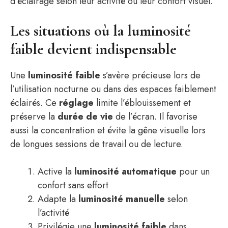
d’éclairage selon leur activité ou leur confort visuel.
Les situations où la luminosité
faible devient indispensable
Une
luminosité faible
s’avère précieuse lors de
l’utilisation nocturne ou dans des espaces faiblement
éclairés. Ce
réglage
limite l’éblouissement et
préserve la
durée de vie
de l’écran. Il favorise
aussi la concentration et évite la gêne visuelle lors
de longues sessions de travail ou de lecture.
Active la
luminosité automatique
pour un
confort sans effort
Adapte la
luminosité manuelle
selon
l’activité
Privilégie une
luminosité faible
dans