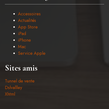
Accessoires
Actualités
App Store
iPad
iPhone
Mac
Service Apple
Sites amis
Tunnel de vente
Dslvallley
Xhtml