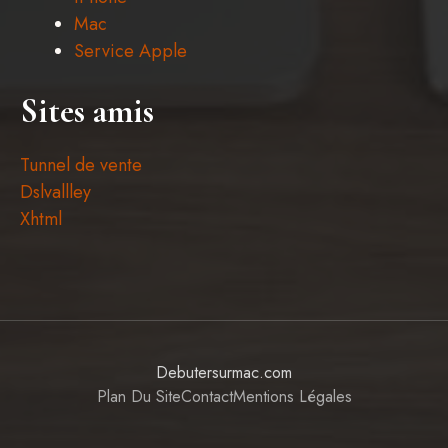
Mac
Service Apple
Sites amis
Tunnel de vente
Dslvallley
Xhtml
Debutersurmac.com
Plan Du Site
Contact
Mentions Légales