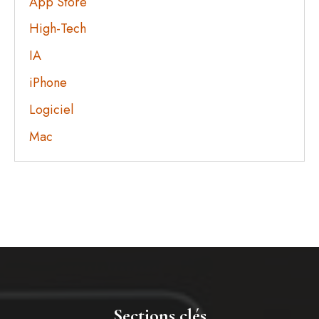
App Store
High-Tech
IA
iPhone
Logiciel
Mac
Sections clés