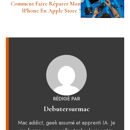
Comment Faire Réparer Mon
IPhone En Apple Store ?
RÉDIGÉ PAR
Debutersurmac
Mac addict, geek assumé et apprenti IA. Je