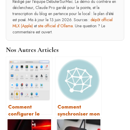
Rédigé par l’équipe DébuterSurMac. La démo du confrère en
déclencheur, Claude Pro gardé pour la pointe, et la
transcription du blog en partance pour le local : le plan d’été
est posé. Mis à jour le 13 juin 2026. Sources :
dépôt officiel
MLX (Apple)
et
site officiel d’Ollama
. Une question ? Le
commentaire est ouvert.
Nos Autres Articles
Comment
Comment
configurer le
synchroniser mon
contrôle parental
agenda Google
sur Mac ?
ou Outlook avec