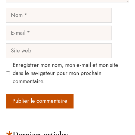
Nom
E-
mail
Site
web
Enregistrer mon nom, mon e-mail et mon site
dans le navigateur pour mon prochain
commentaire.
Derniers articles