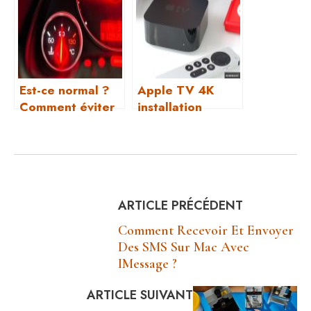
mon Mac ?
Est-ce normal ?
Apple TV 4K
Comment éviter
installation
la surchauffe ?
ARTICLE PRÉCÉDENT
Comment Recevoir Et Envoyer
Des SMS Sur Mac Avec
IMessage ?
ARTICLE SUIVANT