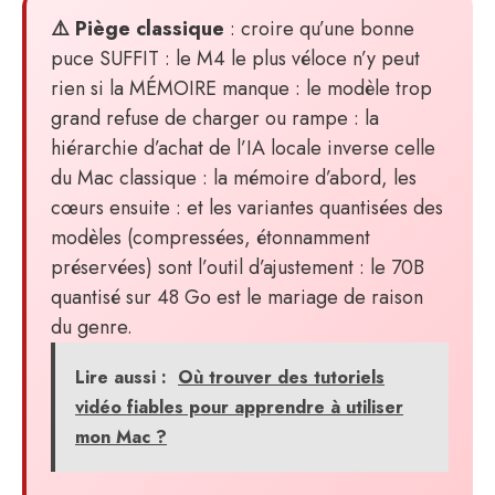
⚠️ Piège classique
: croire qu’une bonne
puce SUFFIT : le M4 le plus véloce n’y peut
rien si la MÉMOIRE manque : le modèle trop
grand refuse de charger ou rampe : la
hiérarchie d’achat de l’IA locale inverse celle
du Mac classique : la mémoire d’abord, les
cœurs ensuite : et les variantes quantisées des
modèles (compressées, étonnamment
préservées) sont l’outil d’ajustement : le 70B
quantisé sur 48 Go est le mariage de raison
du genre.
Lire aussi :
Où trouver des tutoriels
vidéo fiables pour apprendre à utiliser
mon Mac ?