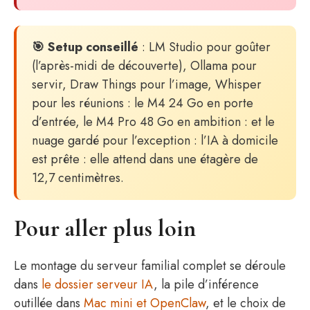
🎯 Setup conseillé
: LM Studio pour goûter
(l’après-midi de découverte), Ollama pour
servir, Draw Things pour l’image, Whisper
pour les réunions : le M4 24 Go en porte
d’entrée, le M4 Pro 48 Go en ambition : et le
nuage gardé pour l’exception : l’IA à domicile
est prête : elle attend dans une étagère de
12,7 centimètres.
Pour aller plus loin
Le montage du serveur familial complet se déroule
dans
le dossier serveur IA
, la pile d’inférence
outillée dans
Mac mini et OpenClaw
, et le choix de