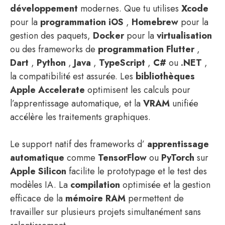
développement
modernes. Que tu utilises
Xcode
pour la
programmation iOS
,
Homebrew
pour la
gestion des paquets,
Docker
pour la
virtualisation
ou des frameworks de
programmation Flutter
,
Dart
,
Python
,
Java
,
TypeScript
,
C#
ou
.NET
,
la compatibilité est assurée. Les
bibliothèques
Apple Accelerate
optimisent les calculs pour
l’apprentissage automatique, et la
VRAM
unifiée
accélère les traitements graphiques.
Le support natif des frameworks d’
apprentissage
automatique
comme
TensorFlow
ou
PyTorch
sur
Apple Silicon
facilite le prototypage et le test des
modèles IA. La
compilation
optimisée et la gestion
efficace de la
mémoire RAM
permettent de
travailler sur plusieurs projets simultanément sans