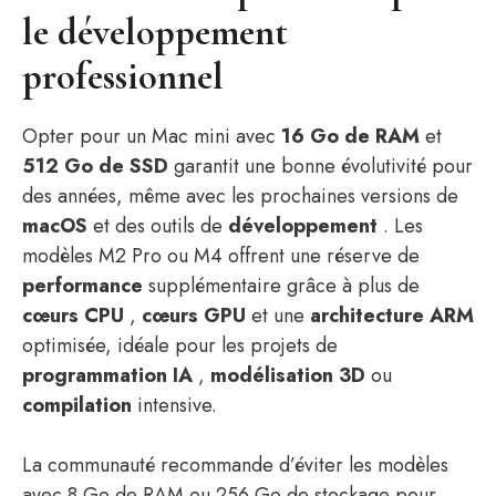
le développement
professionnel
Opter pour un Mac mini avec
16 Go de RAM
et
512 Go de SSD
garantit une bonne évolutivité pour
des années, même avec les prochaines versions de
macOS
et des outils de
développement
. Les
modèles M2 Pro ou M4 offrent une réserve de
performance
supplémentaire grâce à plus de
cœurs CPU
,
cœurs GPU
et une
architecture ARM
optimisée, idéale pour les projets de
programmation IA
,
modélisation 3D
ou
compilation
intensive.
La communauté recommande d’éviter les modèles
avec 8 Go de RAM ou 256 Go de stockage pour