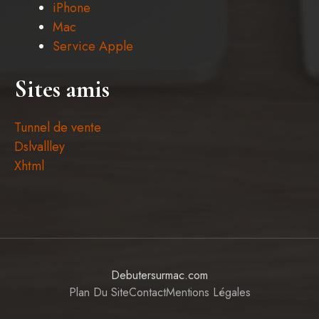
iPhone
Mac
Service Apple
Sites amis
Tunnel de vente
Dslvallley
Xhtml
Debutersurmac.com
Plan Du Site
Contact
Mentions Légales