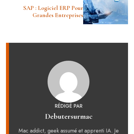
SAP : Logiciel ERP Pour
Grandes Entreprises
RÉDIGÉ PAR
Debutersurmac
Mac addict, geek assumé et apprenti IA. Je