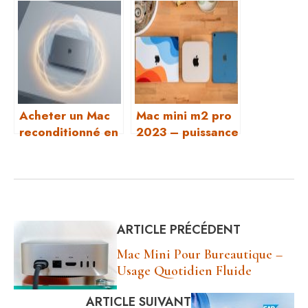
mon Mac ?
Acheter un Mac
Mac mini m2 pro
reconditionné en
2023 – puissance
ligne en toute
pro compacte
sécurité grâce à
la garantie
ARTICLE PRÉCÉDENT
Mac Mini Pour Bureautique –
Usage Quotidien Fluide
ARTICLE SUIVANT