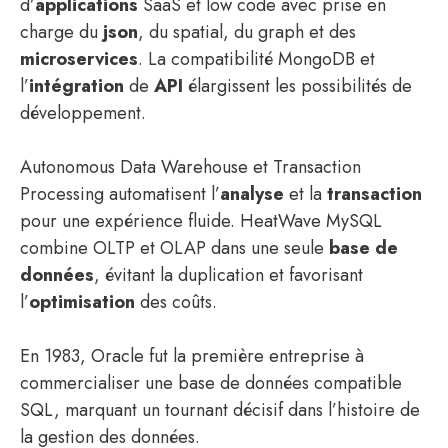
d’
applications
SaaS et low code avec prise en
charge du
json
, du spatial, du graph et des
microservices
. La compatibilité MongoDB et
l’
intégration
de
API
élargissent les possibilités de
développement.
Autonomous Data Warehouse et Transaction
Processing automatisent l’
analyse
et la
transaction
pour une expérience fluide. HeatWave MySQL
combine OLTP et OLAP dans une seule
base de
données
, évitant la duplication et favorisant
l’
optimisation
des coûts.
En 1983, Oracle fut la première entreprise à
commercialiser une base de données compatible
SQL, marquant un tournant décisif dans l’histoire de
la gestion des données.