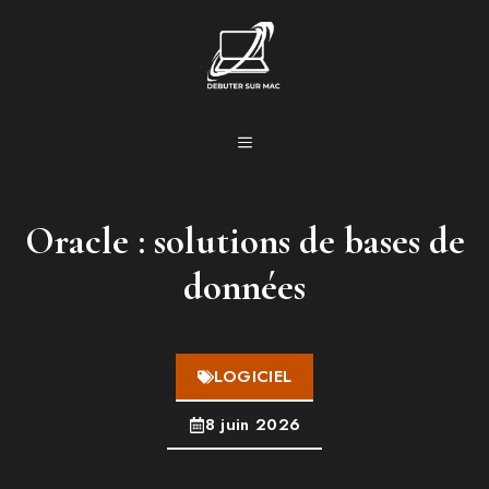
Aller
au
contenu
MENU
Oracle : solutions de bases de
données
LOGICIEL
8 juin 2026