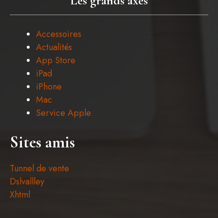
Les grands axes
Accessoires
Actualités
App Store
iPad
iPhone
Mac
Service Apple
Sites amis
Tunnel de vente
Dslvallley
Xhtml