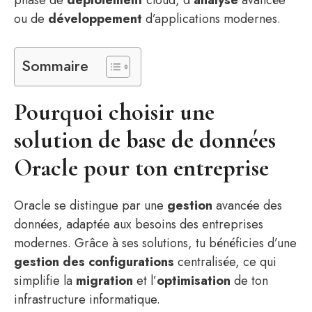
phase de
déploiement
cloud, d’
analyse
avancée
ou de
développement
d’applications modernes.
Sommaire
Pourquoi choisir une
solution de base de données
Oracle pour ton entreprise
Oracle se distingue par une
gestion
avancée des
données, adaptée aux besoins des entreprises
modernes. Grâce à ses solutions, tu bénéficies d’une
gestion des configurations
centralisée, ce qui
simplifie la
migration
et l’
optimisation
de ton
infrastructure informatique.