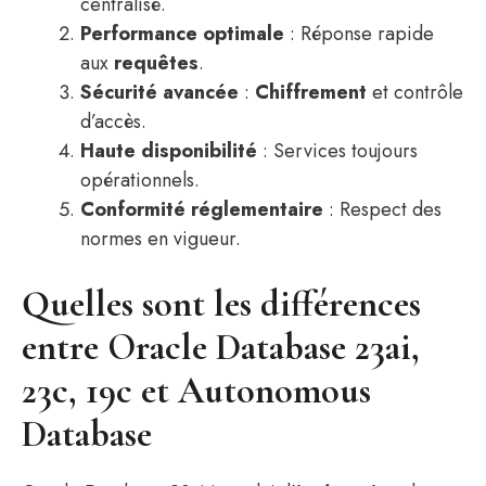
centralisé.
Performance optimale
: Réponse rapide
aux
requêtes
.
Sécurité avancée
:
Chiffrement
et contrôle
d’accès.
Haute disponibilité
: Services toujours
opérationnels.
Conformité réglementaire
: Respect des
normes en vigueur.
Quelles sont les différences
entre Oracle Database 23ai,
23c, 19c et Autonomous
Database