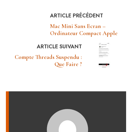
ARTICLE PRÉCÉDENT
Mac Mini Sans Ecran –
Ordinateur Compact Apple
ARTICLE SUIVANT
Compte Threads Suspendu :
Que Faire ?