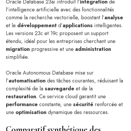
Oracle Database 23ai introduit l’
intégration
de
l’intelligence artificielle avec des fonctionnalités
comme la recherche vectorielle, boostant l’
analyse
et le
développement
d’
applications
intelligentes.
Les versions 23c et 19c proposent un support
étendu, idéal pour les entreprises cherchant une
migration
progressive et une
administration
simplifiée.
Oracle Autonomous Database mise sur
l’
automatisation
des tâches courantes, réduisant la
complexité de la
sauvegarde
et de la
restauration
. Ce service cloud garantit une
performance
constante, une
sécurité
renforcée et
une
optimisation
dynamique des ressources.
Comparatif synthétique des