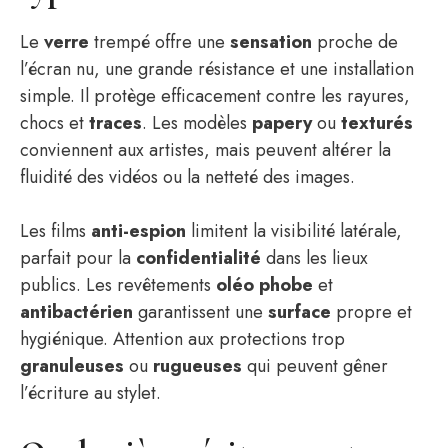
Le
verre
trempé offre une
sensation
proche de
l’écran nu, une grande résistance et une installation
simple. Il protège efficacement contre les rayures,
chocs et
traces
. Les modèles
papery
ou
texturés
conviennent aux artistes, mais peuvent altérer la
fluidité des vidéos ou la netteté des images.
Les films
anti-espion
limitent la visibilité latérale,
parfait pour la
confidentialité
dans les lieux
publics. Les revêtements
oléo phobe
et
antibactérien
garantissent une
surface
propre et
hygiénique. Attention aux protections trop
granuleuses
ou
rugueuses
qui peuvent gêner
l’écriture au stylet.