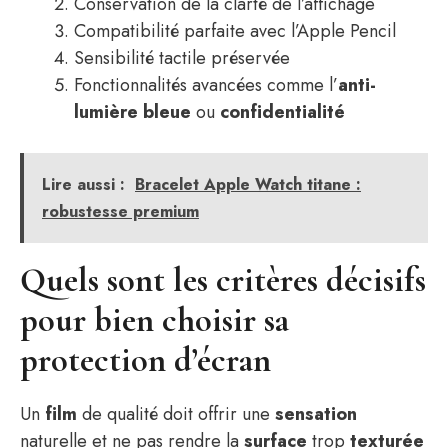
Conservation de la clarté de l’affichage
Compatibilité parfaite avec l’Apple Pencil
Sensibilité tactile préservée
Fonctionnalités avancées comme l’
anti-
lumière bleue
ou
confidentialité
Lire aussi :
Bracelet Apple Watch titane :
robustesse premium
Quels sont les critères décisifs
pour bien choisir sa
protection d’écran
Un
film
de qualité doit offrir une
sensation
naturelle et ne pas rendre la
surface
trop
texturée