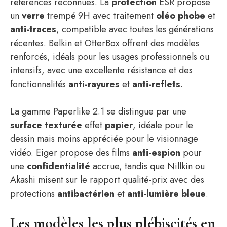
références reconnues. La
protection
ESR propose
un
verre
trempé 9H avec traitement
oléo phobe
et
anti-traces
, compatible avec toutes les générations
récentes. Belkin et OtterBox offrent des modèles
renforcés, idéals pour les usages professionnels ou
intensifs, avec une excellente résistance et des
fonctionnalités
anti-rayures
et
anti-reflets
.
La gamme Paperlike 2.1 se distingue par une
surface
texturée
effet
papier
, idéale pour le
dessin mais moins appréciée pour le visionnage
vidéo. Eiger propose des films
anti-espion
pour
une
confidentialité
accrue, tandis que Nillkin ou
Akashi misent sur le rapport qualité-prix avec des
protections
antibactérien
et
anti-lumière bleue
.
Les modèles les plus plébiscités en