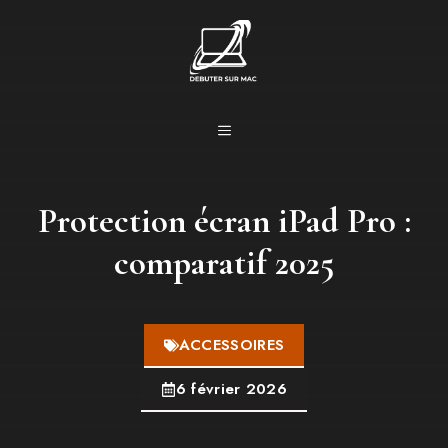
Aller
au
contenu
MENU
Protection écran iPad Pro :
comparatif 2025
ACCESSOIRES
6 février 2026