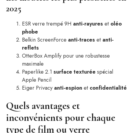
2025
ESR verre trempé 9H
anti-rayures
et
oléo
phobe
Belkin ScreenForce
anti-traces
et
anti-
reflets
OtterBox Amplify pour une robustesse
maximale
Paperlike 2.1
surface
texturée
spécial
Apple Pencil
Eiger Privacy
anti-espion
et
confidentialité
Quels avantages et
inconvénients pour chaque
type de film ou verre