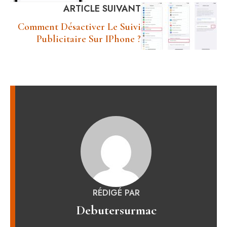
ARTICLE SUIVANT
Comment Désactiver Le Suivi
Publicitaire Sur IPhone ?
RÉDIGÉ PAR
Debutersurmac