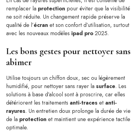
En cas de rayures superficielles, il est conseillé de
remplacer la
protection
pour éviter que la visibilité
ne soit réduite. Un changement rapide préserve la
qualité de l’
écran
et son confort d’utilisation, surtout
avec les nouveaux modèles
ipad pro
2025.
Les bons gestes pour nettoyer sans
abîmer
Utilise toujours un chiffon doux, sec ou légèrement
humidifié, pour nettoyer sans rayer la
surface
. Les
solutions à base d’alcool sont à proscrire, car elles
détériorent les traitements
anti-traces
et
anti-
rayures
. Un entretien doux prolonge la durée de vie
de la
protection
et maintient une expérience tactile
optimale.