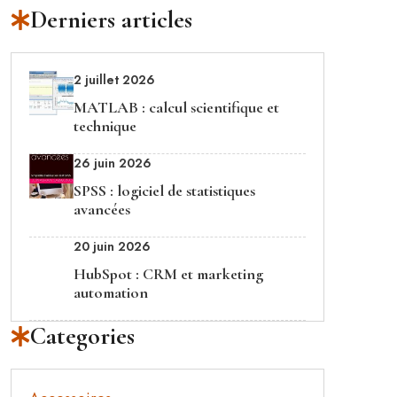
Derniers articles
2 juillet 2026
MATLAB : calcul scientifique et
technique
26 juin 2026
SPSS : logiciel de statistiques
avancées
20 juin 2026
HubSpot : CRM et marketing
automation
Categories