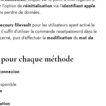
r l’option de
réinitialisation
via l’
identifiant apple
ns perdre de données.
secours
filevault
pour les utilisateurs ayant activé le
, il suffit d’utiliser la commande resetpassword dans le
cerné, puis d’effectuer la
modification
du
mot de
es pour chaque méthode
connexion
isponible
n
sation