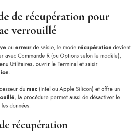
de de récupération pour
ac verrouillé
ive
ou
erreur
de saisie, le mode
récupération
devient
rer avec Commande R (ou Options selon le modèle),
u Utilitaires, ouvrir le Terminal et saisir
tion
.
ocesseur du
mac
(Intel ou Apple Silicon) et offre un
ouillé
, la procédure permet aussi de désactiver le
r les données.
ode récupération