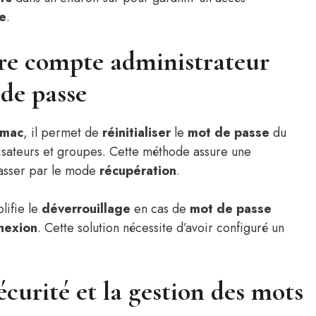
e
.
tre compte administrateur
 de passe
mac
, il permet de
réinitialiser
le
mot de passe
du
isateurs et groupes. Cette méthode assure une
asser par le mode
récupération
.
lifie le
déverrouillage
en cas de
mot de passe
nexion
. Cette solution nécessite d’avoir configuré un
curité et la gestion des mots