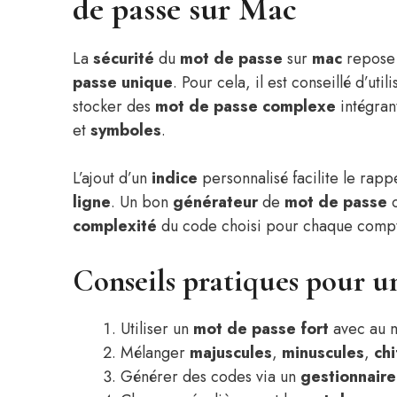
de passe sur Mac
La
sécurité
du
mot de passe
sur
mac
repose 
passe unique
. Pour cela, il est conseillé d’util
stocker des
mot de passe complexe
intégran
et
symboles
.
L’ajout d’un
indice
personnalisé facilite le rap
ligne
. Un bon
générateur
de
mot de passe
o
complexité
du code choisi pour chaque comp
Conseils pratiques pour u
Utiliser un
mot de passe fort
avec au 
Mélanger
majuscules
,
minuscules
,
chi
Générer des codes via un
gestionnaire