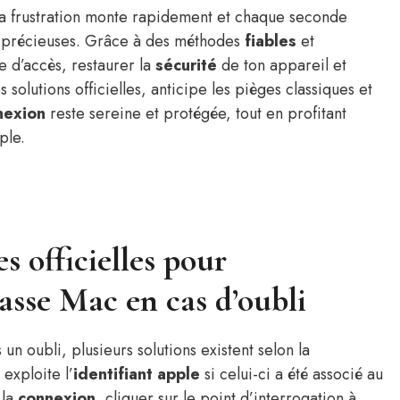
la frustration monte rapidement et chaque seconde
 précieuses. Grâce à des méthodes
fiables
et
 d’accès, restaurer la
sécurité
de ton appareil et
s solutions officielles, anticipe les pièges classiques et
nexion
reste sereine et protégée, tout en profitant
ple.
s officielles pour
passe Mac en cas d’oubli
un oubli, plusieurs solutions existent selon la
exploite l’
identifiant apple
si celui-ci a été associé au
 la
connexion
, cliquer sur le point d’interrogation à