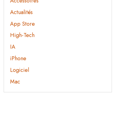
Accessoires
Actualités
App Store
High-Tech
IA
iPhone
Logiciel
Mac