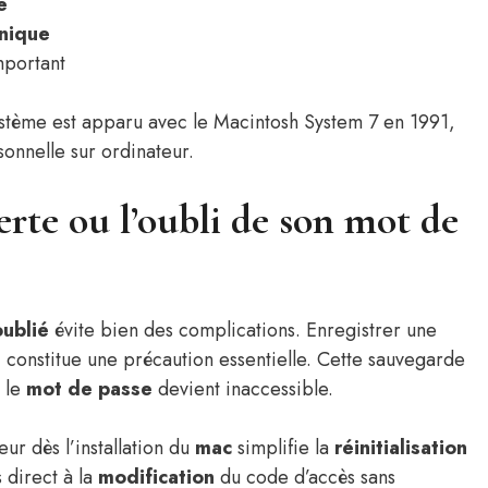
e
nique
portant
stème est apparu avec le Macintosh System 7 en 1991,
onnelle sur ordinateur.
rte ou l’oubli de son mot de
ublié
évite bien des complications. Enregistrer une
t
constitue une précaution essentielle. Cette sauvegarde
 le
mot de passe
devient inaccessible.
ur dès l’installation du
mac
simplifie la
réinitialisation
 direct à la
modification
du code d’accès sans