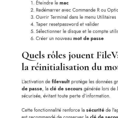
Éteindre le
mac
Redémarrer avec Commande R ou Opti
Ouvrir Terminal dans le menu Utilitaires
Taper resetpassword et valider
Sélectionner le disque et le compte utili
Créer un nouveau
mot de passe
Quels rôles jouent FileVa
la réinitialisation du mo
L’activation de
filevault
protège les données grâ
de passe
, la
clé de secours
générée lors de 
sécurisée, évitant toute perte d’information.
Cette fonctionnalité renforce la
sécurité
de l’a
est recommandé de conserver la
clé de secou