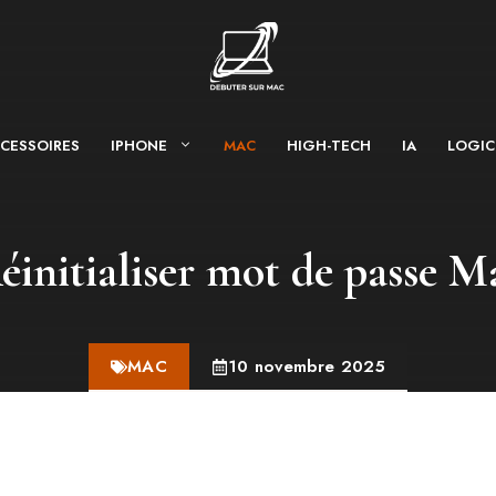
CESSOIRES
IPHONE
MAC
HIGH-TECH
IA
LOGIC
éinitialiser mot de passe M
MAC
10 novembre 2025