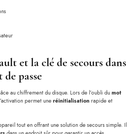
ons
sateur
ult et la clé de secours dans
t de passe
ce au chiffrement du disque. Lors de l’oubli du
mot
l’activation permet une
réinitialisation
rapide et
ppareil tout en offrant une solution de secours simple. Il
rs
dans un endroit sûr pour garantir un accès