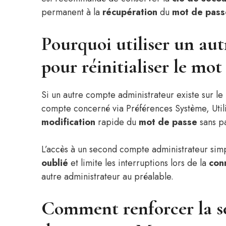
permanent à la
récupération
du
mot de pass
Pourquoi utiliser un au
pour réinitialiser le mot
Si un autre compte administrateur existe sur le
compte concerné via Préférences Système, Util
modification
rapide du
mot de passe
sans p
L’accès à un second compte administrateur simp
oublié
et limite les interruptions lors de la
con
autre administrateur au préalable.
Comment renforcer la sé