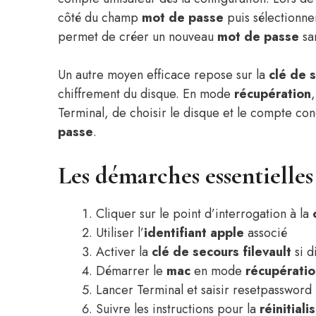
côté du champ
mot de passe
puis sélectionne
permet de créer un nouveau
mot de passe
sa
Un autre moyen efficace repose sur la
clé de 
chiffrement du disque. En mode
récupération
Terminal, de choisir le disque et le compte con
passe
.
Les démarches essentiell
Cliquer sur le point d’interrogation à la
Utiliser l’
identifiant apple
associé
Activer la
clé de secours
filevault
si d
Démarrer le
mac
en mode
récupératio
Lancer Terminal et saisir resetpassword
Suivre les instructions pour la
réinitiali