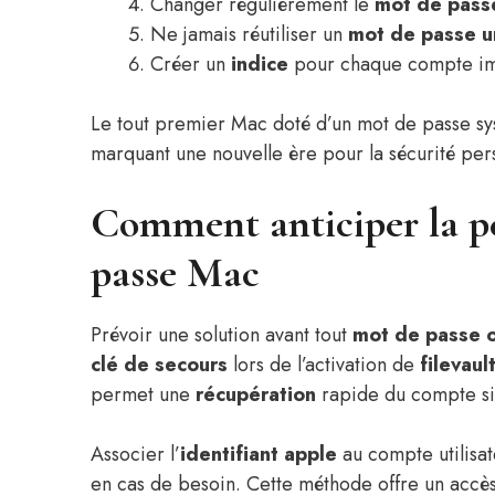
Changer régulièrement le
mot de pass
Ne jamais réutiliser un
mot de passe u
Créer un
indice
pour chaque compte im
Le tout premier Mac doté d’un mot de passe sy
marquant une nouvelle ère pour la sécurité pers
Comment anticiper la pe
passe Mac
Prévoir une solution avant tout
mot de passe o
clé de secours
lors de l’activation de
filevaul
permet une
récupération
rapide du compte si
Associer l’
identifiant apple
au compte utilisate
en cas de besoin. Cette méthode offre un accès