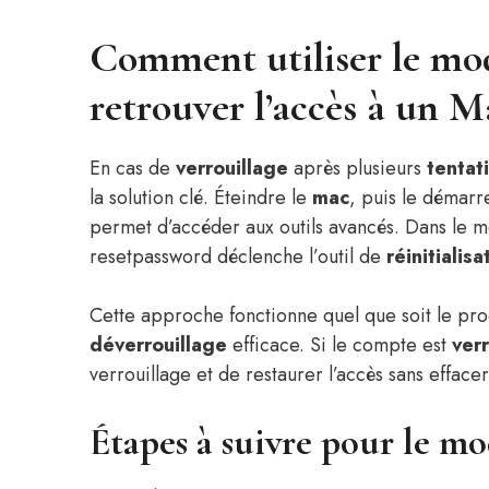
Comment utiliser le mo
retrouver l’accès à un M
En cas de
verrouillage
après plusieurs
tentat
la solution clé. Éteindre le
mac
, puis le démar
permet d’accéder aux outils avancés. Dans le men
resetpassword déclenche l’outil de
réinitialisa
Cette approche fonctionne quel que soit le pr
déverrouillage
efficace. Si le compte est
verr
verrouillage et de restaurer l’accès sans efface
Étapes à suivre pour le m