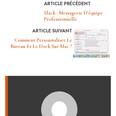
ARTICLE PRÉCÉDENT
Slack : Messagerie D’équipe
Professionnelle
ARTICLE SUIVANT
Comment Personnaliser Le
Bureau Et Le Dock Sur Mac ?