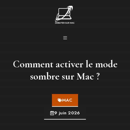
Aller
au
contenu
MENU
Comment activer le mode
sombre sur Mac ?
MAC
9 juin 2026