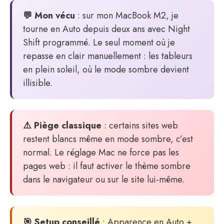
💬 Mon vécu
: sur mon MacBook M2, je
tourne en Auto depuis deux ans avec Night
Shift programmé. Le seul moment où je
repasse en clair manuellement : les tableurs
en plein soleil, où le mode sombre devient
illisible.
⚠️ Piège classique
: certains sites web
restent blancs même en mode sombre, c’est
normal. Le réglage Mac ne force pas les
pages web : il faut activer le thème sombre
dans le navigateur ou sur le site lui-même.
🎯 Setup conseillé
: Apparence en Auto +