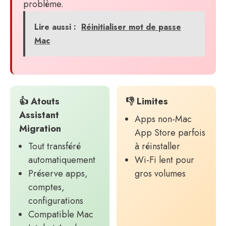
problème.
Lire aussi :
Réinitialiser mot de passe
Mac
👍 Atouts
👎 Limites
Assistant
Apps non-Mac
Migration
App Store parfois
Tout transféré
à réinstaller
automatiquement
Wi-Fi lent pour
Préserve apps,
gros volumes
comptes,
configurations
Compatible Mac