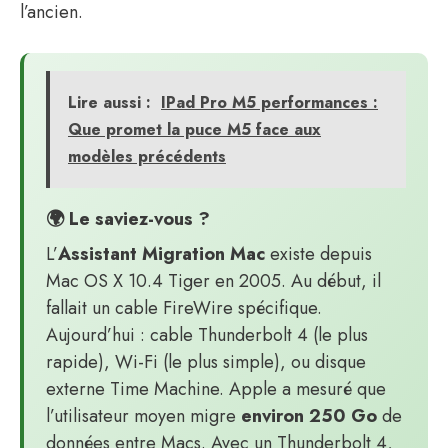
l’ancien.
Lire aussi :
IPad Pro M5 performances :
Que promet la puce M5 face aux
modèles précédents
🌍 Le saviez-vous ?
L’
Assistant Migration Mac
existe depuis
Mac OS X 10.4 Tiger en 2005. Au début, il
fallait un cable FireWire spécifique.
Aujourd’hui : cable Thunderbolt 4 (le plus
rapide), Wi-Fi (le plus simple), ou disque
externe Time Machine. Apple a mesuré que
l’utilisateur moyen migre
environ 250 Go
de
données entre Macs. Avec un Thunderbolt 4,