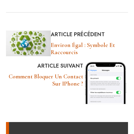
ou créer ?
apple
ARTICLE PRÉCÉDENT
Environ Égal : Symbole Et
Raccourcis
ARTICLE SUIVANT
Comment Bloquer Un Contact
Sur IPhone ?