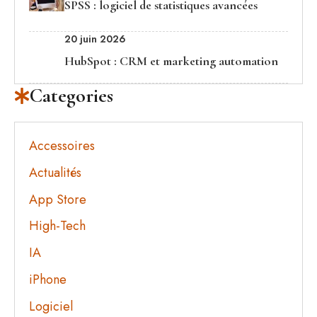
SPSS : logiciel de statistiques avancées
20 juin 2026
HubSpot : CRM et marketing automation
Categories
Accessoires
Actualités
App Store
High-Tech
IA
iPhone
Logiciel