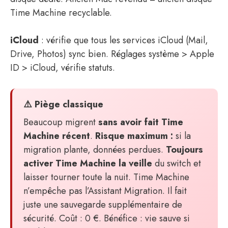
Time Machine recyclable.
iCloud
: vérifie que tous les services iCloud (Mail,
Drive, Photos) sync bien. Réglages système > Apple
ID > iCloud, vérifie statuts.
⚠️ Piège classique
Beaucoup migrent
sans avoir fait Time
Machine récent
.
Risque maximum :
si la
migration plante, données perdues.
Toujours
activer Time Machine la veille
du switch et
laisser tourner toute la nuit. Time Machine
n’empêche pas l’Assistant Migration. Il fait
juste une sauvegarde supplémentaire de
sécurité. Coût : 0 €. Bénéfice : vie sauve si