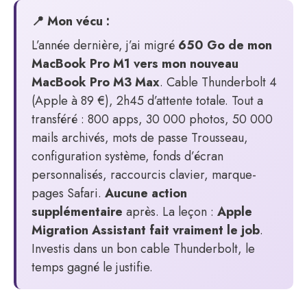
📍 Mon vécu :
L’année dernière, j’ai migré
650 Go de mon
MacBook Pro M1 vers mon nouveau
MacBook Pro M3 Max
. Cable Thunderbolt 4
(Apple à 89 €), 2h45 d’attente totale. Tout a
transféré : 800 apps, 30 000 photos, 50 000
mails archivés, mots de passe Trousseau,
configuration système, fonds d’écran
personnalisés, raccourcis clavier, marque-
pages Safari.
Aucune action
supplémentaire
après. La leçon :
Apple
Migration Assistant fait vraiment le job
.
Investis dans un bon cable Thunderbolt, le
temps gagné le justifie.