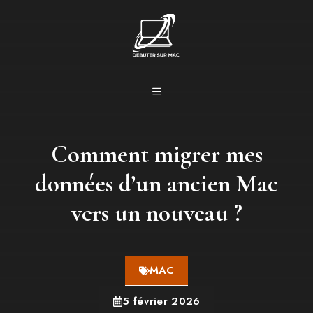
Aller
au
contenu
MENU
Comment migrer mes
données d’un ancien Mac
vers un nouveau ?
MAC
5 février 2026