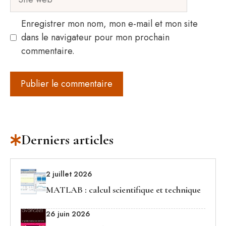
web
Enregistrer mon nom, mon e-mail et mon site
dans le navigateur pour mon prochain
commentaire.
Derniers articles
2 juillet 2026
MATLAB : calcul scientifique et technique
26 juin 2026