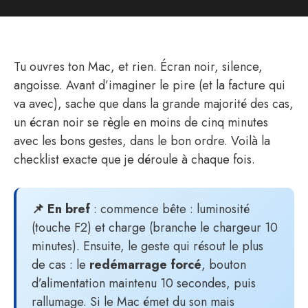
Tu ouvres ton Mac, et rien. Écran noir, silence,
angoisse. Avant d’imaginer le pire (et la facture qui
va avec), sache que dans la grande majorité des cas,
un écran noir se règle en moins de cinq minutes
avec les bons gestes, dans le bon ordre. Voilà la
checklist exacte que je déroule à chaque fois.
📌 En bref
: commence bête : luminosité
(touche F2) et charge (branche le chargeur 10
minutes). Ensuite, le geste qui résout le plus
de cas : le
redémarrage forcé
, bouton
d’alimentation maintenu 10 secondes, puis
rallumage. Si le Mac émet du son mais