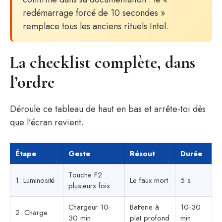
redémarrage forcé de 10 secondes »
remplace tous les anciens rituels Intel.
La checklist complète, dans
l’ordre
Déroule ce tableau de haut en bas et arrête-toi dès
que l’écran revient.
Étape
Geste
Résout
Durée
Touche F2
1. Luminosité
Le faux mort
5 s
plusieurs fois
Chargeur 10-
Batterie à
10-30
2. Charge
30 min
plat profond
min