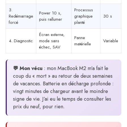
3.
Processus
Power 10 s,
Redémarrage
graphique
30 s
puis rallumer
forcé
planté
Écran externe,
Panne
4. Diagnostic
mode sans
Variable
matérielle
échec, SAV
💬 Mon vécu
: mon MacBook M2 m’a fait le
coup du « mort » au retour de deux semaines
de vacances. Batterie en décharge profonde :
vingt minutes de chargeur avant le moindre
signe de vie. J’ai eu le temps de consulter les
prix du neuf, pour rien.