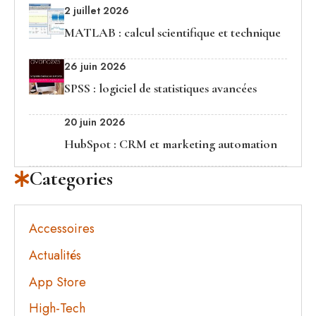
2 juillet 2026
MATLAB : calcul scientifique et technique
26 juin 2026
SPSS : logiciel de statistiques avancées
20 juin 2026
HubSpot : CRM et marketing automation
Categories
Accessoires
Actualités
App Store
High-Tech