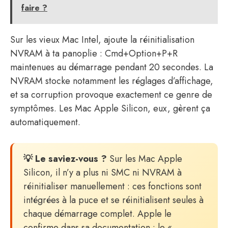
faire ?
Sur les vieux Mac Intel, ajoute la réinitialisation
NVRAM à ta panoplie : Cmd+Option+P+R
maintenues au démarrage pendant 20 secondes. La
NVRAM stocke notamment les réglages d’affichage,
et sa corruption provoque exactement ce genre de
symptômes. Les Mac Apple Silicon, eux, gèrent ça
automatiquement.
💡 Le saviez-vous ?
Sur les Mac Apple
Silicon, il n’y a plus ni SMC ni NVRAM à
réinitialiser manuellement : ces fonctions sont
intégrées à la puce et se réinitialisent seules à
chaque démarrage complet. Apple le
confirme dans sa documentation : le «