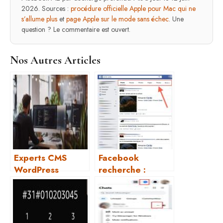
2026. Sources :
procédure officielle Apple pour Mac qui ne
s’allume plus
et
page Apple sur le mode sans échec
. Une
question ? Le commentaire est ouvert.
Nos Autres Articles
Experts CMS
Facebook
WordPress
recherche :
OpusDomus : avis
astuces et
et services
nouveautés