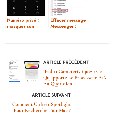
Numéro privé :
Effacer message
masquer son
Messenger :
appel facilement
guide simple
ARTICLE PRÉCÉDENT
IPad 11 Caractéristiques : Ce
Qu’apporte Le Processeur A16
Au Quotidien
ARTICLE SUIVANT
Comment Utiliser Spotlight
Pour Rechercher Sur Mac ?