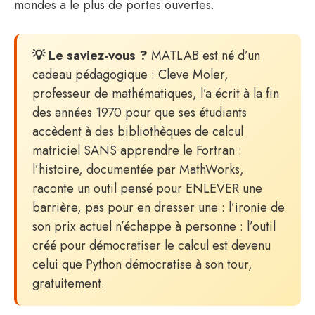
mondes a le plus de portes ouvertes.
💡 Le saviez-vous ?
MATLAB est né d’un
cadeau pédagogique : Cleve Moler,
professeur de mathématiques, l’a écrit à la fin
des années 1970 pour que ses étudiants
accèdent à des bibliothèques de calcul
matriciel SANS apprendre le Fortran :
l’histoire, documentée par MathWorks,
raconte un outil pensé pour ENLEVER une
barrière, pas pour en dresser une : l’ironie de
son prix actuel n’échappe à personne : l’outil
créé pour démocratiser le calcul est devenu
celui que Python démocratise à son tour,
gratuitement.