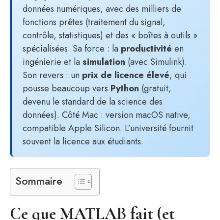
données numériques, avec des milliers de
fonctions prêtes (traitement du signal,
contrôle, statistiques) et des « boîtes à outils »
spécialisées. Sa force : la
productivité
en
ingénierie et la
simulation
(avec Simulink).
Son revers : un
prix de licence élevé
, qui
pousse beaucoup vers
Python
(gratuit,
devenu le standard de la science des
données). Côté Mac : version macOS native,
compatible Apple Silicon. L’université fournit
souvent la licence aux étudiants.
Sommaire
Ce que MATLAB fait (et