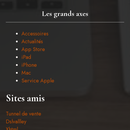
Les grands axes
Accessoires
Actualités
App Store
iPad
iPhone
Mac
Service Apple
Sites amis
Tunnel de vente
Dslvallley
Xhtml