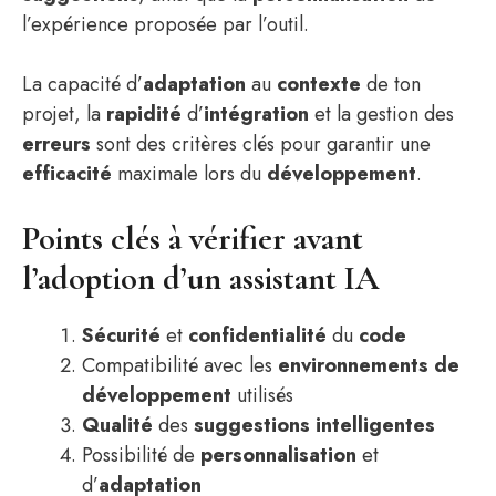
l’expérience proposée par l’outil.
La capacité d’
adaptation
au
contexte
de ton
projet, la
rapidité
d’
intégration
et la gestion des
erreurs
sont des critères clés pour garantir une
efficacité
maximale lors du
développement
.
Points clés à vérifier avant
l’adoption d’un assistant IA
Sécurité
et
confidentialité
du
code
Compatibilité avec les
environnements de
développement
utilisés
Qualité
des
suggestions intelligentes
Possibilité de
personnalisation
et
d’
adaptation