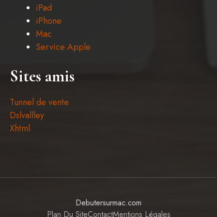
iPad
iPhone
Mac
Service Apple
Sites amis
Tunnel de vente
Dslvallley
Xhtml
Debutersurmac.com
Plan Du Site
Contact
Mentions Légales