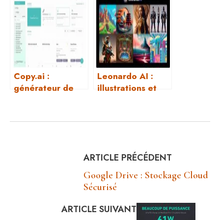
la plus utilisée
Copy.ai :
Leonardo AI :
générateur de
illustrations et
contenu par IA
design
automatisés
ARTICLE PRÉCÉDENT
Google Drive : Stockage Cloud
Sécurisé
ARTICLE SUIVANT