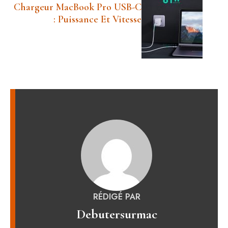
Chargeur MacBook Pro USB-C
: Puissance Et Vitesse
RÉDIGÉ PAR
Debutersurmac